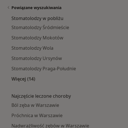
Powiązane wyszukiwania
Stomatolodzy w pobliżu
Stomatolodzy Śródmieście
Stomatolodzy Mokotów
Stomatolodzy Wola
Stomatolodzy Ursynów
Stomatolodzy Praga-Południe
Więcej (14)
Więcej w kategorii: Stomatolodzy w pobliżu
Najczęście leczone choroby
Ból zęba w Warszawie
Próchnica w Warszawie
Nadwrażliwość zębów w Warszawie