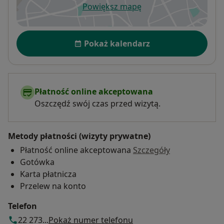
Powiększ mapę
otwiera się w nowej karcie
Dostępność
Pokaż kalendarz
Płatność online akceptowana
Oszczędź swój czas przed wizytą.
Metody płatności (wizyty prywatne)
Płatność online akceptowana
Szczegóły
Gotówka
Karta płatnicza
Przelew na konto
Telefon
22 273...
Pokaż numer telefonu