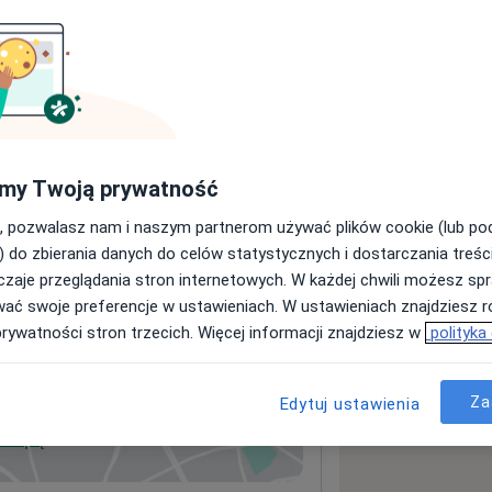
my Twoją prywatność
, pozwalasz nam i naszym partnerom używać plików cookie (lub p
) do zbierania danych do celów statystycznych i dostarczania treśc
zaje przeglądania stron internetowych. W każdej chwili możesz spr
wać swoje preferencje w ustawieniach. W ustawieniach znajdziesz ró
prywatności stron trzecich. Więcej informacji znajdziesz w
polityka
Za
Edytuj ustawienia
 mapę
wiera się w nowej karcie