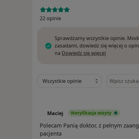
22 opinie
Sprawdzamy wszystkie opinie. Mode
zasadami, dowiedz się więcej o opin
Dowiedz się w
na
Dowiedz się więcej
Szukaj w opi
Maciej
Weryfikacja wizyty
M
Polecam Panią doktor, z pełnym zaa
pacjenta