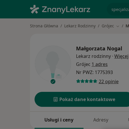
specjaliz
Strona Główna
Lekarz Rodzinny
Grójec
M
Zmień 
Małgorzata Nogal
Lekarz rodzinny
·
Więcej
Grójec
1 adres
Nr PWZ: 1775393
22 opinie
Pokaż dane kontaktowe
Usługi i ceny
Adresy