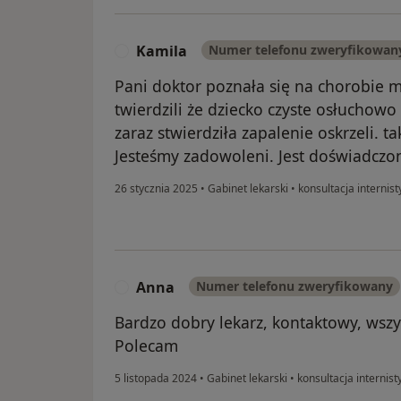
Kamila
Numer telefonu zweryfikowan
K
Pani doktor poznała się na chorobie m
twierdzili że dziecko czyste osłuchowo
zaraz stwierdziła zapalenie oskrzeli. t
Jesteśmy zadowoleni. Jest doświadczon
26 stycznia 2025
•
Gabinet lekarski
•
konsultacja internis
Anna
Numer telefonu zweryfikowany
A
Bardzo dobry lekarz, kontaktowy, wsz
Polecam
5 listopada 2024
•
Gabinet lekarski
•
konsultacja internist