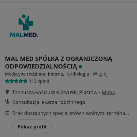
MAL MED SPÓŁKA Z OGRANICZONĄ
ODPOWIEDZIALNOŚCIĄ
·
Więcej
Medycyna rodzinna, Interna, Kardiologia
113 opinii
Tadeusza Kościuszki 2e/u9b, Piastów
•
Mapa
Konsultacja lekarza rodzinnego
Brak dostępnych specjalistów z wolnymi terminami w tym centrum medycznym.
Pokaż profil