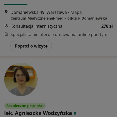
Domaniewska 49, Warszawa
•
Mapa
Centrum Medyczne enel-med – oddział Domaniewska
Konsultacja internistyczna
278 zł
Specjalista nie oferuje umawiania online pod tym adresem.
Poproś o wizytę
Bezpieczne płatności
lek. Agnieszka Wodzyńska