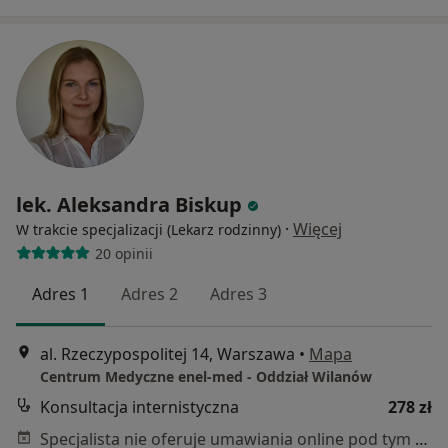
lek. Aleksandra Biskup
·
Więcej
W trakcie specjalizacji (Lekarz rodzinny)
20 opinii
Adres 1
Adres 2
Adres 3
al. Rzeczypospolitej 14, Warszawa
•
Mapa
Centrum Medyczne enel-med - Oddział Wilanów
Konsultacja internistyczna
278 zł
Specjalista nie oferuje umawiania online pod tym adresem.