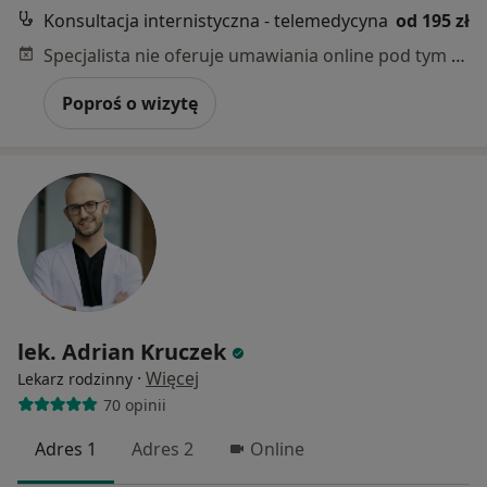
Konsultacja internistyczna - telemedycyna
od 195 zł
Specjalista nie oferuje umawiania online pod tym adresem.
Poproś o wizytę
lek. Adrian Kruczek
·
Więcej
Lekarz rodzinny
70 opinii
Adres 1
Adres 2
Online