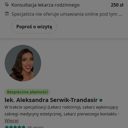
Konsultacja lekarza rodzinnego
250 zł
Specjalista nie oferuje umawiania online pod tym adresem.
Poproś o wizytę
Bezpieczne płatności
lek. Aleksandra Serwik-Trandasir
W trakcie specjalizacji (Lekarz rodzinny), Lekarz wykonujący
·
zabiegi medycyny estetycznej, Lekarz pierwszego kontaktu
Więcej
48 opinii