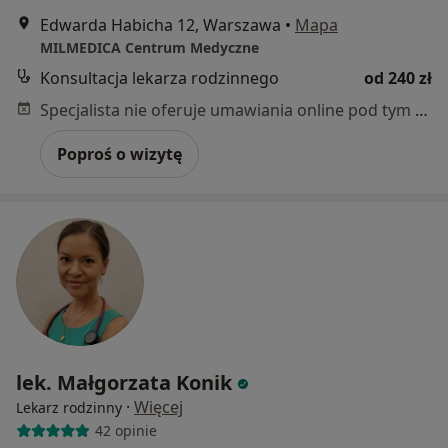
Edwarda Habicha 12, Warszawa
•
Mapa
MILMEDICA Centrum Medyczne
Konsultacja lekarza rodzinnego
od 240 zł
Specjalista nie oferuje umawiania online pod tym adresem.
Poproś o wizytę
lek. Małgorzata Konik
·
Więcej
Lekarz rodzinny
42 opinie