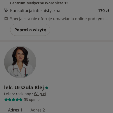
Centrum Medyczne Woronicza 15
Konsultacja internistyczna
170 zł
Specjalista nie oferuje umawiania online pod tym adresem.
Poproś o wizytę
lek. Urszula Klej
·
Więcej
Lekarz rodzinny
53 opinie
Adres 1
Adres 2