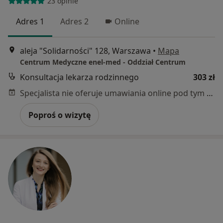
23 opinie
Adres 1
Adres 2
Online
aleja "Solidarności" 128, Warszawa
•
Mapa
Centrum Medyczne enel-med - Oddział Centrum
Konsultacja lekarza rodzinnego
303 zł
Specjalista nie oferuje umawiania online pod tym adresem.
Poproś o wizytę