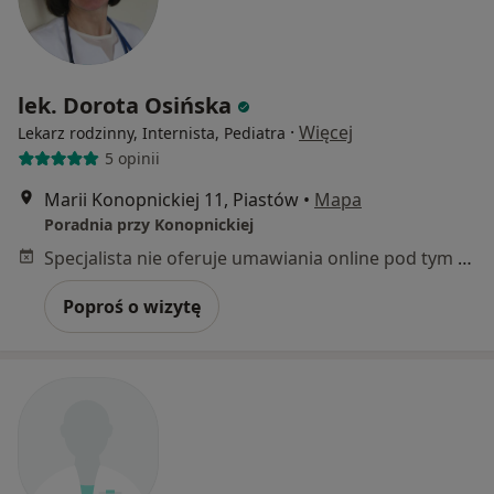
lek. Dorota Osińska
·
Więcej
Lekarz rodzinny, Internista, Pediatra
5 opinii
Marii Konopnickiej 11, Piastów
•
Mapa
Poradnia przy Konopnickiej
Specjalista nie oferuje umawiania online pod tym adresem.
Poproś o wizytę