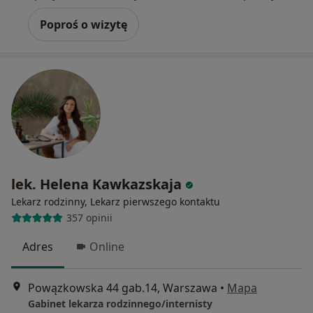
Poproś o wizytę
lek. Helena Kawkazskaja
Lekarz rodzinny, Lekarz pierwszego kontaktu
357 opinii
Adres
Online
Powązkowska 44 gab.14, Warszawa
•
Mapa
Gabinet lekarza rodzinnego/internisty