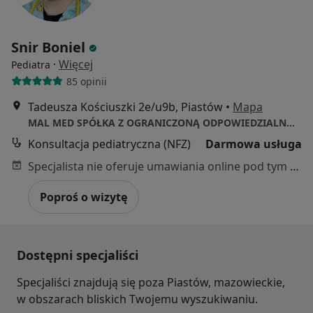
Snir Boniel
·
Więcej
Pediatra
85 opinii
Tadeusza Kościuszki 2e/u9b, Piastów
•
Mapa
MAL MED SPÓŁKA Z OGRANICZONĄ ODPOWIEDZIALNOŚCIĄ
Konsultacja pediatryczna (NFZ)
Darmowa usługa
Specjalista nie oferuje umawiania online pod tym adresem.
Poproś o wizytę
Dostępni specjaliści
Specjaliści znajdują się poza Piastów, mazowieckie,
w obszarach bliskich Twojemu wyszukiwaniu.