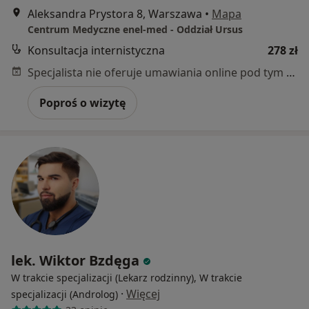
Aleksandra Prystora 8, Warszawa
•
Mapa
Centrum Medyczne enel-med - Oddział Ursus
Konsultacja internistyczna
278 zł
Specjalista nie oferuje umawiania online pod tym adresem.
Poproś o wizytę
lek. Wiktor Bzdęga
W trakcie specjalizacji (Lekarz rodzinny), W trakcie
·
Więcej
specjalizacji (Androlog)