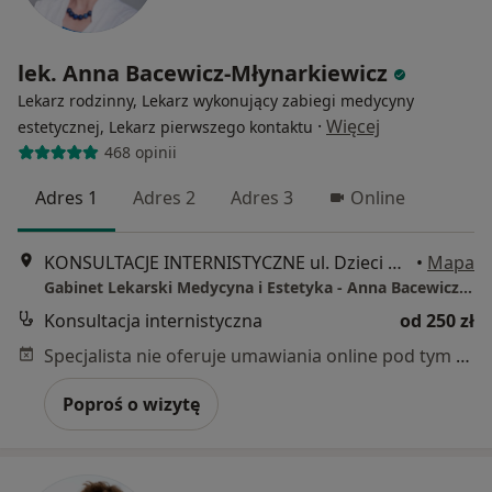
lek. Anna Bacewicz-Młynarkiewicz
Lekarz rodzinny, Lekarz wykonujący zabiegi medycyny
·
Więcej
estetycznej, Lekarz pierwszego kontaktu
468 opinii
Adres 1
Adres 2
Adres 3
Online
KONSULTACJE INTERNISTYCZNE ul. Dzieci Warszawy 40A lok. 30, Warszawa
•
Mapa
Gabinet Lekarski Medycyna i Estetyka - Anna Bacewicz-Młynarkiewicz
Konsultacja internistyczna
od 250 zł
Specjalista nie oferuje umawiania online pod tym adresem.
Poproś o wizytę