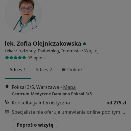
lek. Zofia Olejniczakowska
·
Więcej
Lekarz rodzinny, Diabetolog, Internista
95 opinii
Adres 1
Adres 2
Online
Foksal 3/5, Warszawa
•
Mapa
Centrum Medyczne Damiana Foksal 3/5
Konsultacja internistyczna
od 275 zł
Specjalista nie oferuje umawiania online pod tym adresem.
Poproś o wizytę