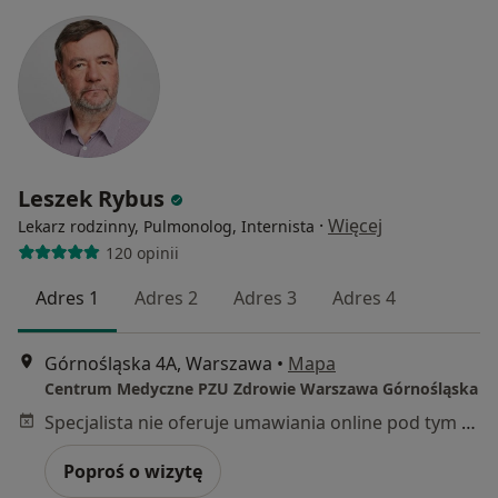
Leszek Rybus
·
Więcej
Lekarz rodzinny, Pulmonolog, Internista
120 opinii
Adres 1
Adres 2
Adres 3
Adres 4
Górnośląska 4A, Warszawa
•
Mapa
Centrum Medyczne PZU Zdrowie Warszawa Górnośląska
Specjalista nie oferuje umawiania online pod tym adresem.
Poproś o wizytę