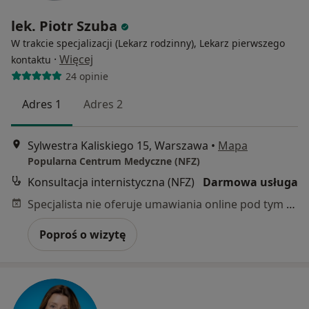
lek. Piotr Szuba
W trakcie specjalizacji (Lekarz rodzinny), Lekarz pierwszego
·
Więcej
kontaktu
24 opinie
Adres 1
Adres 2
Sylwestra Kaliskiego 15, Warszawa
•
Mapa
Popularna Centrum Medyczne (NFZ)
Konsultacja internistyczna (NFZ)
Darmowa usługa
Specjalista nie oferuje umawiania online pod tym adresem.
Poproś o wizytę