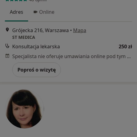
Adres
Online
Grójecka 216, Warszawa
•
Mapa
ST MEDICA
Konsultacja lekarska
250 zł
Specjalista nie oferuje umawiania online pod tym adresem.
Poproś o wizytę