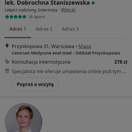
lek. Dobrochna Staniszewska
·
Więcej
Lekarz rodzinny, Internista
18 opinii
Adres 1
Adres 2
Adres 3
Przyokopowa 31, Warszawa
•
Mapa
Centrum Medyczne enel-med - Oddział Przyokopowa
Konsultacja internistyczna
278 zł
Specjalista nie oferuje umawiania online pod tym adresem.
Poproś o wizytę