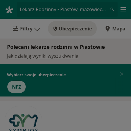
Me
Lekarz Rodzinny • Piastów, mazowieckie
Filtry
Ubezpieczenie
Mapa
Polecani lekarze rodzinni w Piastowie
Jak działają wyniki wyszukiwania
Wybierz swoje ubezpieczenie
NFZ