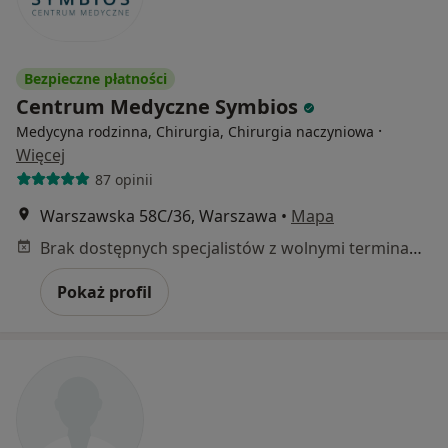
Bezpieczne płatności
Centrum Medyczne Symbios
·
Medycyna rodzinna, Chirurgia, Chirurgia naczyniowa
Więcej
87 opinii
Warszawska 58C/36, Warszawa
•
Mapa
Brak dostępnych specjalistów z wolnymi terminami w tym centrum medycznym.
Pokaż profil