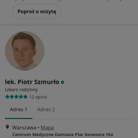
Poproś o wizytę
lek. Piotr Szmurło
Lekarz rodzinny
12 opinii
Adres 1
Adres 2
Warszawa
•
Mapa
Centrum Medyczne Damiana Plac Konesera 10a