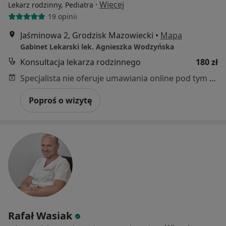
·
Więcej
Lekarz rodzinny, Pediatra
19 opinii
Jaśminowa 2, Grodzisk Mazowiecki
•
Mapa
Gabinet Lekarski lek. Agnieszka Wodzyńska
Konsultacja lekarza rodzinnego
180 zł
Specjalista nie oferuje umawiania online pod tym adresem.
Poproś o wizytę
Rafał Wasiak