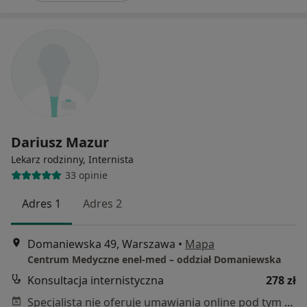
Dariusz Mazur
Lekarz rodzinny, Internista
33 opinie
Adres 1
Adres 2
Domaniewska 49, Warszawa
•
Mapa
Centrum Medyczne enel-med – oddział Domaniewska
Konsultacja internistyczna
278 zł
Specjalista nie oferuje umawiania online pod tym adresem.