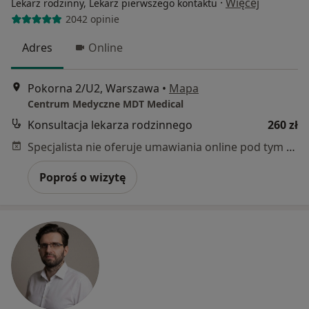
·
Więcej
Lekarz rodzinny, Lekarz pierwszego kontaktu
2042 opinie
Adres
Online
Pokorna 2/U2, Warszawa
•
Mapa
Centrum Medyczne MDT Medical
Konsultacja lekarza rodzinnego
260 zł
Specjalista nie oferuje umawiania online pod tym adresem.
Poproś o wizytę