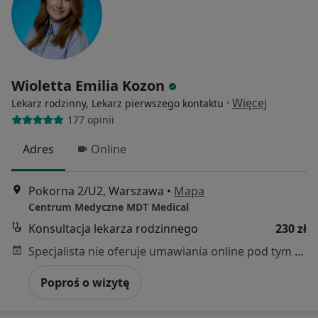
Wioletta Emilia Kozon
·
Więcej
Lekarz rodzinny, Lekarz pierwszego kontaktu
177 opinii
Adres
Online
Pokorna 2/U2, Warszawa
•
Mapa
Centrum Medyczne MDT Medical
Konsultacja lekarza rodzinnego
230 zł
Specjalista nie oferuje umawiania online pod tym adresem.
Poproś o wizytę