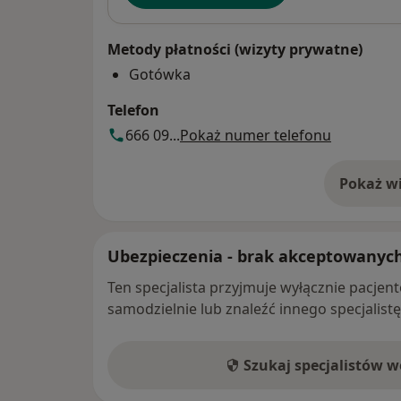
Metody płatności (wizyty prywatne)
Gotówka
Telefon
666 09...
Pokaż numer telefonu
Pokaż wi
o 
Ubezpieczenia - brak akceptowanyc
Ten specjalista przyjmuje wyłącznie pacje
samodzielnie lub znaleźć innego specjalist
Szukaj specjalistów 