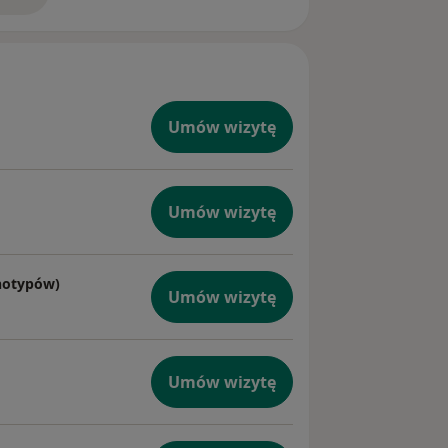
Umów wizytę
Umów wizytę
enotypów)
Umów wizytę
Umów wizytę