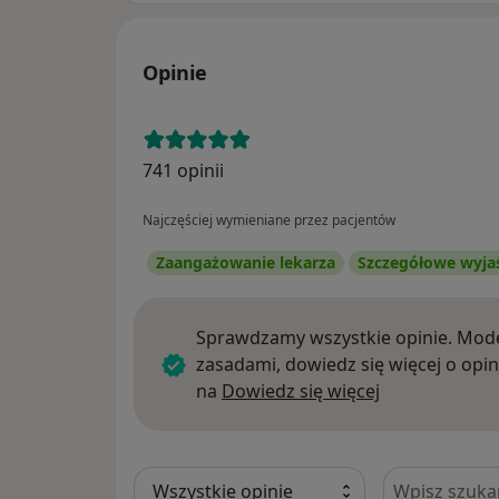
Opinie
741 opinii
Najczęściej wymieniane przez pacjentów
Zaangażowanie lekarza
Szczegółowe wyja
Sprawdzamy wszystkie opinie. Mode
zasadami, dowiedz się więcej o opin
Dowiedz się w
na
Dowiedz się więcej
Szukaj w opi