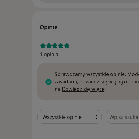
Opinie
1 opinia
Sprawdzamy wszystkie opinie. Mode
zasadami, dowiedz się więcej o opin
Dowiedz się w
na
Dowiedz się więcej
Szukaj w opi