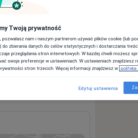
my Twoją prywatność
, pozwalasz nam i naszym partnerom używać plików cookie (lub p
) do zbierania danych do celów statystycznych i dostarczania treśc
zaje przeglądania stron internetowych. W każdej chwili możesz spr
wać swoje preferencje w ustawieniach. W ustawieniach znajdziesz ró
prywatności stron trzecich. Więcej informacji znajdziesz w
polityka
Za
Edytuj ustawienia