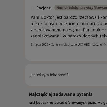
Pacjent
Numer telefonu zweryfikowa
P
Pani Doktor jest bardzo rzeczowa i ko
miła z fajnym poczuciem humoru co p
z oczekiwaniem na wynik. Pani dokto
zaopiekowana i w bardzo dobrych ręk
21 lipca 2020
•
Centrum Medyczne LUX MED - Łódź, ul. M
Jesteś tym lekarzem?
Najczęściej zadawane pytania
Jaki jest zakres porad oferowanych przez Małg