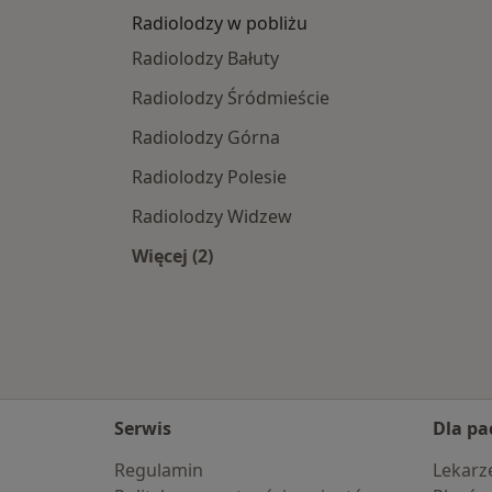
Radiolodzy w pobliżu
Radiolodzy Bałuty
Radiolodzy Śródmieście
Radiolodzy Górna
Radiolodzy Polesie
Radiolodzy Widzew
Więcej (2)
Więcej w kategorii: Radiolodzy w pob
Serwis
Dla pa
Regulamin
Lekarz