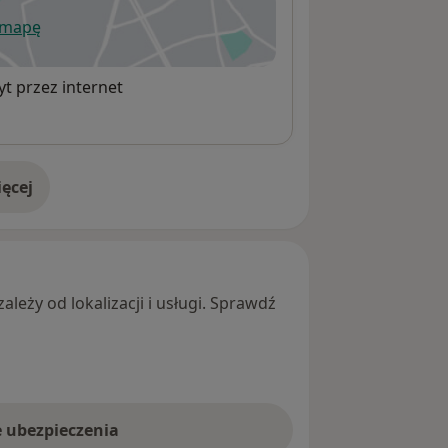
 mapę
wiera się w nowej karcie
t przez internet
ęcej
adresie
leży od lokalizacji i usługi. Sprawdź
e ubezpieczenia