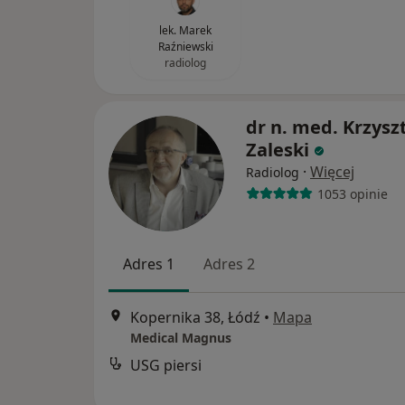
lek. Marek
Raźniewski
radiolog
dr n. med. Krzysz
Zaleski
·
Więcej
Radiolog
1053 opinie
Adres 1
Adres 2
Kopernika 38, Łódź
•
Mapa
Medical Magnus
USG piersi