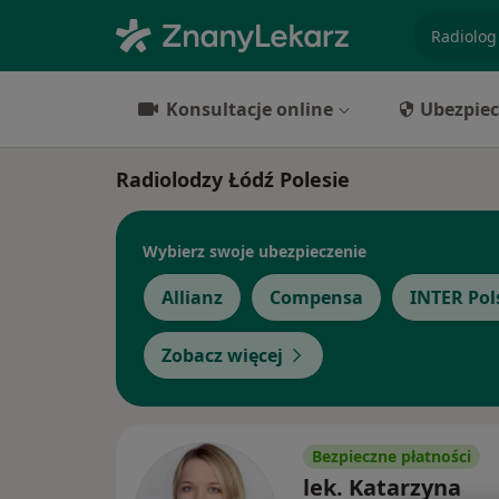
specjaliz
Konsultacje online
Ubezpiec
Radiolodzy Łódź Polesie
Wybierz swoje ubezpieczenie
Allianz
Compensa
INTER Pol
Zobacz więcej
Bezpieczne płatności
lek. Katarzyna