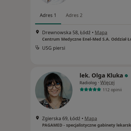
Adres 1
Adres 2
Drewnowska 58, Łódź
•
Mapa
USG piersi
lek. Olga Kluka
·
Więcej
Radiolog
112 opinii
Zgierska 69, Łódź
•
Mapa
PAGAMED - specjalistyczne gabinety lekarsk