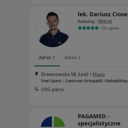
lek. Dariusz Cios
·
Więcej
Radiolog
131 opinii
Adres 1
Adres 2
Drewnowska 58, Łódź
•
Mapa
Enel Sport - Centrum Ortopedii i Rehabilitacj
USG piersi
PAGAMED -
specjalistyczne