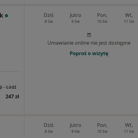
ek
Dziś
Jutro
Pon,
Wt,
8 Sie
9 Sie
10 Sie
11 Sie
Umawianie online nie jest dostępne
Poproś o wizytę
i - Łódź
247 zł
Dziś
Jutro
Pon,
Wt,
8 Sie
9 Sie
10 Sie
11 Sie