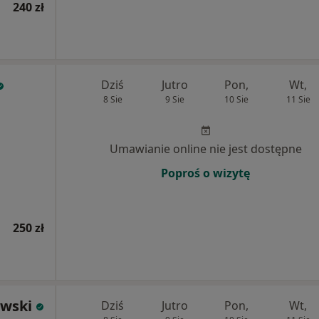
240 zł
Dziś
Jutro
Pon,
Wt,
8 Sie
9 Sie
10 Sie
11 Sie
Umawianie online nie jest dostępne
Poproś o wizytę
250 zł
ewski
Dziś
Jutro
Pon,
Wt,