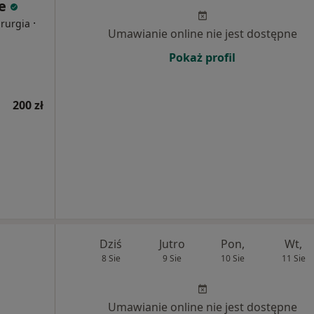
ie
·
irurgia
Umawianie online nie jest dostępne
Pokaż profil
200 zł
Dziś
Jutro
Pon,
Wt,
8 Sie
9 Sie
10 Sie
11 Sie
Umawianie online nie jest dostępne