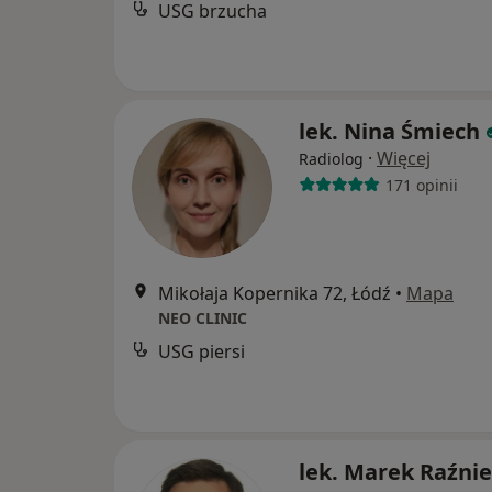
USG brzucha
lek. Nina Śmiech
·
Więcej
Radiolog
171 opinii
Mikołaja Kopernika 72, Łódź
•
Mapa
NEO CLINIC
USG piersi
lek. Marek Raźni