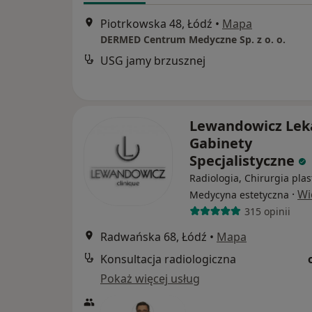
Piotrkowska 48, Łódź
•
Mapa
DERMED Centrum Medyczne Sp. z o. o.
USG jamy brzusznej
Lewandowicz Lek
Gabinety
Specjalistyczne
Radiologia, Chirurgia plas
·
Wi
Medycyna estetyczna
315 opinii
Radwańska 68, Łódź
•
Mapa
Konsultacja radiologiczna
Pokaż więcej usług