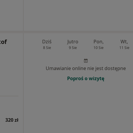
tof
Dziś
Jutro
Pon,
Wt,
8 Sie
9 Sie
10 Sie
11 Sie
Umawianie online nie jest dostępne
Poproś o wizytę
320 zł