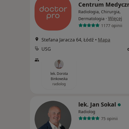
Centrum Medycz
Radiologia, Chirurgia,
·
Więcej
Dermatologia
1177 opinii
Stefana Jaracza 64, Łódź
•
Mapa
USG
lek. Dorota
Binkowska
radiolog
lek. Jan Sokal
Radiolog
75 opinii