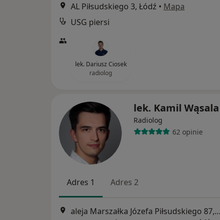
AL Piłsudskiego 3, Łódź
•
Mapa
USG piersi
lek. Dariusz Ciosek
radiolog
lek. Kamil Wąsala
Radiolog
62 opinie
Adres 1
Adres 2
aleja Marszałka Józefa Piłsudskiego 8