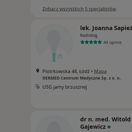
Zobacz wszystkich 5 specjalistów
lek. Joanna Sapie
Radiolog
44 opinie
Piotrkowska 48, Łódź
•
Mapa
DERMED Centrum Medyczne Sp. z o. o.
USG jamy brzusznej
dr n. med. Witold
Gajewicz