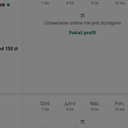
ne
7 Sie
8 Sie
9 Sie
10 Sie
Umawianie online nie jest dostępne
Pokaż profil
od 150 zł
Dziś
Jutro
Ndz,
Pon,
7 Sie
8 Sie
9 Sie
10 Sie