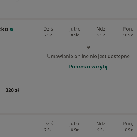
żko
Dziś
Jutro
Ndz,
Pon,
7 Sie
8 Sie
9 Sie
10 Sie
Umawianie online nie jest dostępne
Poproś o wizytę
220 zł
Dziś
Jutro
Ndz,
Pon,
7 Sie
8 Sie
9 Sie
10 Sie