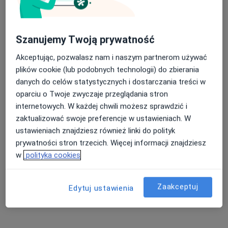
Bóle brzucha Łódź
Kamica nerkowa Łódź
Nasza średnia ocena na App Store to 4.9 i 4.1 na
Szanujemy Twoją prywatność
Kamica żółciowa Łódź
Google Play Store
Akceptując, pozwalasz nam i naszym partnerom używać
Guzy tarczycy Łódź
plików cookie (lub podobnych technologii) do zbierania
danych do celów statystycznych i dostarczania treści w
Więcej (15)
oparciu o Twoje zwyczaje przeglądania stron
Więcej w kategorii: Najczęście leczone chorob
internetowych. W każdej chwili możesz sprawdzić i
zaktualizować swoje preferencje w ustawieniach. W
Strona Główna
Radiolog
Łódź
Medicover
Zmień miasto
Zmień miasto
Zmień m
ustawieniach znajdziesz również linki do polityk
prywatności stron trzecich. Więcej informacji znajdziesz
w
polityka cookies
Zaakceptuj
Edytuj ustawienia