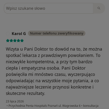
Szukaj w opiniach
Karol G
Numer telefonu zweryfikowany
K
Wizyta u Pani Doktor to dowód na to, że można
spotkać lekarza z prawdziwym powołaniem. To
niezwykle kompetentna, a przy tym bardzo
ciepła i empatyczna osoba. Pani Doktor
poświęciła mi mnóstwo czasu, wyczerpująco
odpowiadając na wszystkie moje pytania, a co
najważniejsze leczenie przynosi konkretne i
skuteczne rezultaty.
23 lipca 2026
•
Przychodnia Penta Hospitals Poznań ul. Wagrowska 6
•
konsultacja