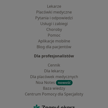
Lekarze
Placówki medyczne
Pytania i odpowiedzi
Usługi i zabiegi
Choroby
Pomoc
Aplikacje mobilne
Blog dla pacjentów
Dla profesjonalistów
Cennik
Dla lekarzy
Dla placówek medycznych
Noa Notes
nowość
Baza wiedzy
Centrum Pomocy dla Specjalisty
Kontakt
ZnanyLekarz - Strona główna