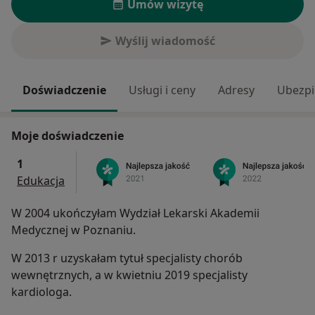
Umów wizytę
Wyślij wiadomość
Doświadczenie
Usługi i ceny
Adresy
Ubezpi
Moje doświadczenie
1
Edukacja
W 2004 ukończyłam Wydział Lekarski Akademii
Medycznej w Poznaniu.
W 2013 r uzyskałam tytuł specjalisty chorób
wewnętrznych, a w kwietniu 2019 specjalisty
kardiologa.