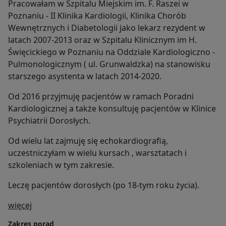
Pracowałam w Szpitalu Miejskim im. F. Raszei w
Poznaniu - II Klinika Kardiologii, Klinika Chorób
Wewnętrznych i Diabetologii jako lekarz rezydent w
latach 2007-2013 oraz w Szpitalu Klinicznym im H.
Święcickiego w Poznaniu na Oddziale Kardiologiczno -
Pulmonologicznym ( ul. Grunwaldzka) na stanowisku
starszego asystenta w latach 2014-2020.
Od 2016 przyjmuję pacjentów w ramach Poradni
Kardiologicznej a także konsultuję pacjentów w Klinice
Psychiatrii Dorosłych.
Od wielu lat zajmuję się echokardiografią,
uczestniczyłam w wielu kursach , warsztatach i
szkoleniach w tym zakresie.
Leczę pacjentów dorosłych (po 18-tym roku życia).
O mnie
więcej
Zakres porad