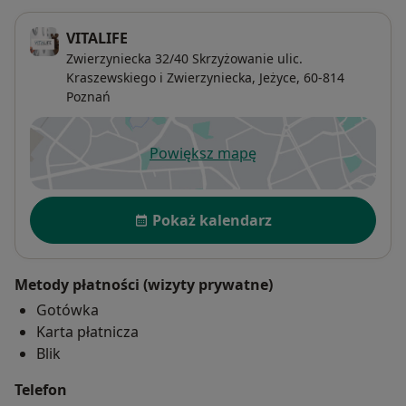
VITALIFE
Zwierzyniecka 32/40 Skrzyżowanie ulic.
Kraszewskiego i Zwierzyniecka,
Jeżyce
, 60-814
Poznań
Powiększ mapę
otwiera się w nowej karcie
Dostępność
Pokaż kalendarz
Metody płatności (wizyty prywatne)
Gotówka
Karta płatnicza
Blik
Telefon