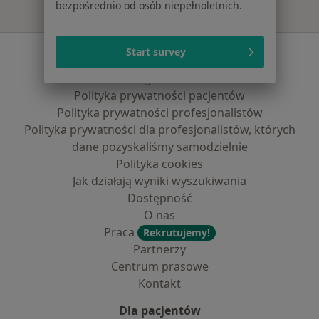
bezpośrednio od osób niepełnoletnich.
Serwis
Start survey
Regulamin
Polityka prywatności pacjentów
Polityka prywatności profesjonalistów
Polityka prywatności dla profesjonalistów, których
dane pozyskaliśmy samodzielnie
Polityka cookies
Jak działają wyniki wyszukiwania
Dostępność
O nas
Praca
Rekrutujemy!
Partnerzy
Centrum prasowe
Kontakt
Dla pacjentów