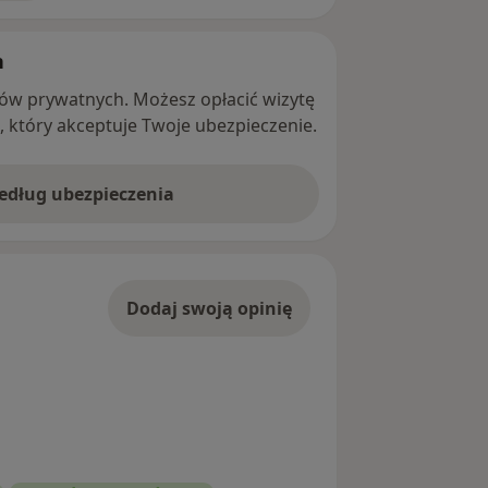
h
ntów prywatnych. Możesz opłacić wizytę
ę, który akceptuje Twoje ubezpieczenie.
według ubezpieczenia
Dodaj swoją opinię