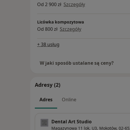
Od 2 900 zł
Szczegóły
Licówka kompozytowa
Od 800 zł
Szczegóły
+ 38 usług
W jaki sposób ustalane są ceny?
Adresy (2)
Adres
Online
Dental Art Studio
Magazynowa 11 lok. U3,
Mokotów
, 02-6