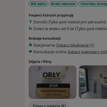
Ból zęba
Braki zębowe
Choroby miazg
Pacjenci których przyjmuję
Dorośli (Tylko pod niektórymi adresami)
Dzieci w wieku od 6 lat (Tylko pod niekt
Rodzaje konsultacji
Stacjonarne
Zobacz lokalizacje (1)
Konsultacje online
Zobacz kalendarz onl
Zdjęcia i filmy
Zobacz galerię (8)