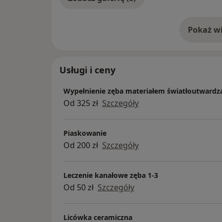
Pokaż wi
o 
Usługi i ceny
Wypełnienie zęba materiałem światłoutward
Od 325 zł
Szczegóły
Piaskowanie
Od 200 zł
Szczegóły
Leczenie kanałowe zęba 1-3
Od 50 zł
Szczegóły
Licówka ceramiczna