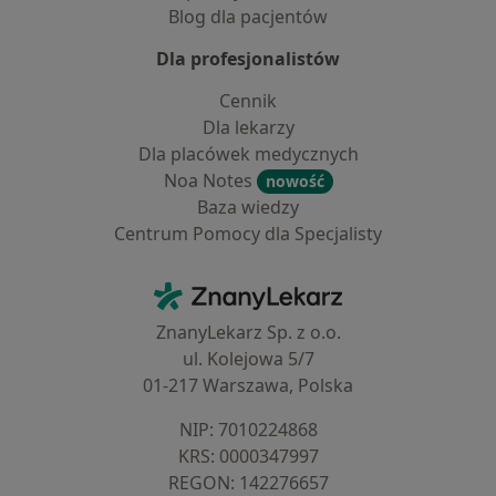
Blog dla pacjentów
Dla profesjonalistów
Cennik
Dla lekarzy
Dla placówek medycznych
Noa Notes
nowość
Baza wiedzy
Centrum Pomocy dla Specjalisty
Kontakt
ZnanyLekarz - Strona główna
ZnanyLekarz Sp. z o.o.
ul. Kolejowa 5/7
01-217 Warszawa, Polska
NIP: ⁠7010224868
KRS: ⁠0000347997
REGON: ⁠142276657