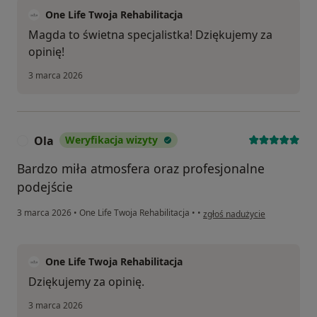
One Life Twoja Rehabilitacja
Magda to świetna specjalistka! Dziękujemy za
opinię!
3 marca 2026
Ola
Weryfikacja wizyty
O
Bardzo miła atmosfera oraz profesjonalne
podejście
w opinii użytkownika Ola
3 marca 2026
•
One Life Twoja Rehabilitacja
•
•
zgłoś nadużycie
One Life Twoja Rehabilitacja
Dziękujemy za opinię.
3 marca 2026