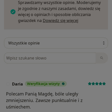
Sprawdzamy wszystkie opinie. Moderujemy
je zgodnie z naszymi zasadami, dowiedz się
więcej o opiniach i sposobie obliczania
Dowiedz się więce
gwiazdek na
Dowiedz się więcej
Szukaj w opiniach
Daria
Weryfikacja wizyty
D
Polecam Panią Magdę, bóle uległy
zmniejszeniu. Zawsze punktualnie i z
uśmiechem.