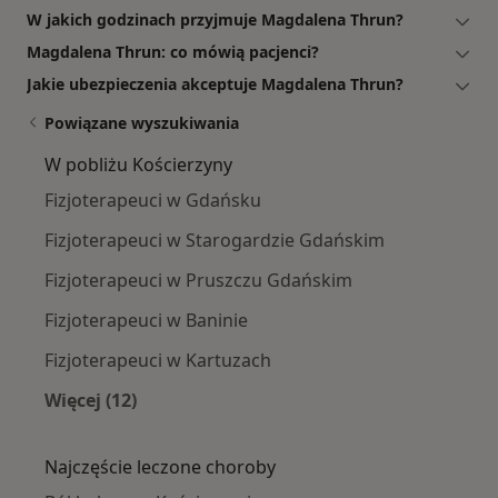
W jakich godzinach przyjmuje Magdalena Thrun?
Magdalena Thrun: co mówią pacjenci?
Jakie ubezpieczenia akceptuje Magdalena Thrun?
Powiązane wyszukiwania
W pobliżu Kościerzyny
Fizjoterapeuci w Gdańsku
Fizjoterapeuci w Starogardzie Gdańskim
Fizjoterapeuci w Pruszczu Gdańskim
Fizjoterapeuci w Baninie
Fizjoterapeuci w Kartuzach
Więcej (12)
Więcej w kategorii: W pobliżu Kościerzyny
Najczęście leczone choroby