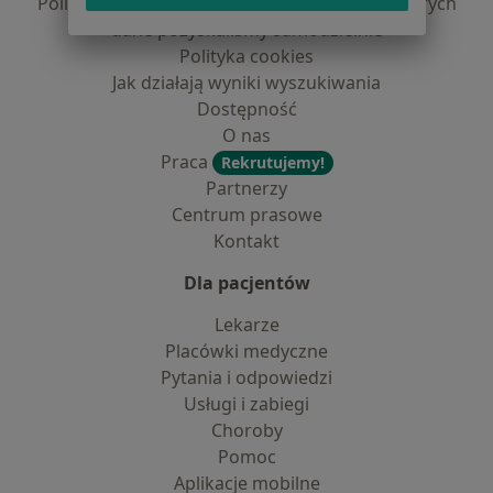
Polityka prywatności dla profesjonalistów, których
dane pozyskaliśmy samodzielnie
Polityka cookies
Jak działają wyniki wyszukiwania
Dostępność
O nas
Praca
Rekrutujemy!
Partnerzy
Centrum prasowe
Kontakt
Dla pacjentów
Lekarze
Placówki medyczne
Pytania i odpowiedzi
Usługi i zabiegi
Choroby
Pomoc
Aplikacje mobilne