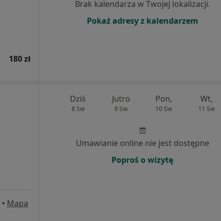
Brak kalendarza w Twojej lokalizacji.
Pokaż adresy z kalendarzem
180 zł
Dziś
Jutro
Pon,
Wt,
8 Sie
9 Sie
10 Sie
11 Sie
Umawianie online nie jest dostępne
Poproś o wizytę
•
Mapa