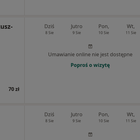
usz-
Dziś
Jutro
Pon,
Wt,
8 Sie
9 Sie
10 Sie
11 Sie
Umawianie online nie jest dostępne
Poproś o wizytę
70 zł
Dziś
Jutro
Pon,
Wt,
8 Sie
9 Sie
10 Sie
11 Sie