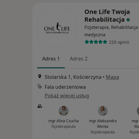
One Life Twoja
Rehabilitacja
Fizjoterapia, Rehabilitacja
medyczna
229 opinii
Adres 1
Adres 2
Stolarska 1, Kościerzyna
•
Mapa
Fala uderzeniowa
Pokaż więcej usług
mgr Alina Czucha
mgr Aleksandra
mgr 
fizjoterapeuta
Wenta
Ma
fizjoterapeuta
fizjo