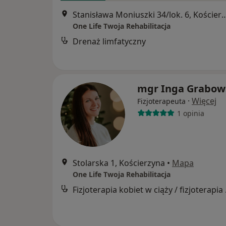
Stanisława Moniuszki 34/lok. 
One Life Twoja Rehabilitacja
Drenaż limfatyczny
mgr Inga Grabow
·
Więcej
Fizjoterapeuta
1 opinia
Stolarska 1, Kościerzyna
•
Mapa
One Life Twoja Rehabilitacja
Fizjoter