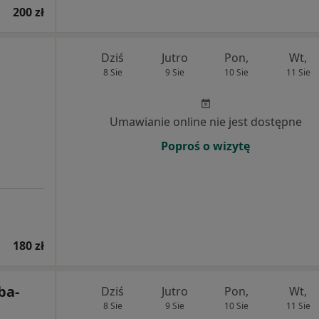
200 zł
Dziś
Jutro
Pon,
Wt,
8 Sie
9 Sie
10 Sie
11 Sie
Umawianie online nie jest dostępne
Poproś o wizytę
180 zł
ba-
Dziś
Jutro
Pon,
Wt,
8 Sie
9 Sie
10 Sie
11 Sie