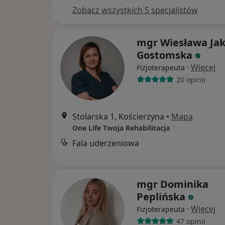
Zobacz wszystkich 5 specjalistów
mgr Wiesława Jak
Gostomska
·
Więcej
Fizjoterapeuta
20 opinii
Stolarska 1, Kościerzyna
•
Mapa
One Life Twoja Rehabilitacja
Fala uderzeniowa
mgr Dominika
Peplińska
·
Więcej
Fizjoterapeuta
47 opinii