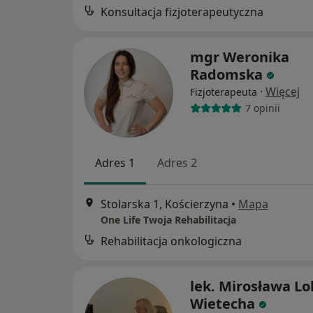
Konsultacja fizjoterapeutyczna
mgr Weronika
Radomska
·
Więcej
Fizjoterapeuta
7 opinii
Adres 1
Adres 2
Stolarska 1, Kościerzyna
•
Mapa
One Life Twoja Rehabilitacja
Rehabilitacja onkologiczna
lek. Mirosława Lo
Wietecha