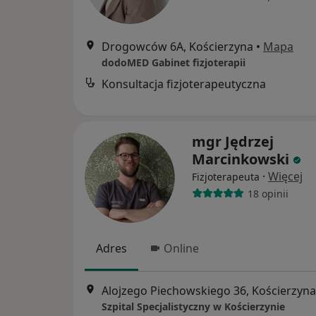
Drogowców 6A, Kościerzyna
•
Mapa
dodoMED Gabinet fizjoterapii
Konsultacja fizjoterapeutyczna
mgr Jędrzej
Marcinkowski
·
Więcej
Fizjoterapeuta
18 opinii
Adres
Online
Alojzego Piechowskiego 36, Kościerzyna
Szpital Specjalistyczny w Kościerzynie