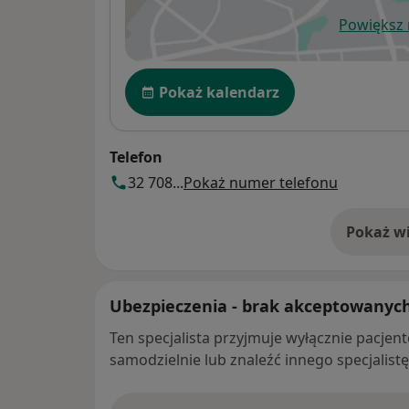
Powiększ
ot
Dostępność
Pokaż kalendarz
Telefon
32 708...
Pokaż numer telefonu
Pokaż wi
o 
Ubezpieczenia - brak akceptowanyc
Ten specjalista przyjmuje wyłącznie pacje
samodzielnie lub znaleźć innego specjalist