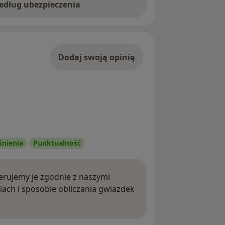
według ubezpieczenia
Dodaj swoją opinię
śnienia
Punktualność
rujemy je zgodnie z naszymi
iach i sposobie obliczania gwiazdek
ięcej o opiniach