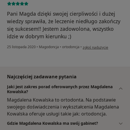
Pani Magda dzięki swojej cierpliwości i dużej
wiedzy sprawiła, że leczenie niedługo zakończy
się sukcesem!! Jestem zadowolona, wszystko
idzie w dobrym kierunku ;)
w opinii użytkownika Katarzyn
25 listopada 2020
•
Magodoncja
•
ortodoncja
•
zgłoś nadużycie
Najczęściej zadawane pytania
Jaki jest zakres porad oferowanych przez Magdalena
Kowalska?
Magdalena Kowalska to ortodonta. Na podstawie
swojego doświadczenia i wykształcenia Magdalena
Kowalska oferuje usługi takie jak: ortodoncja.
Gdzie Magdalena Kowalska ma swój gabinet?