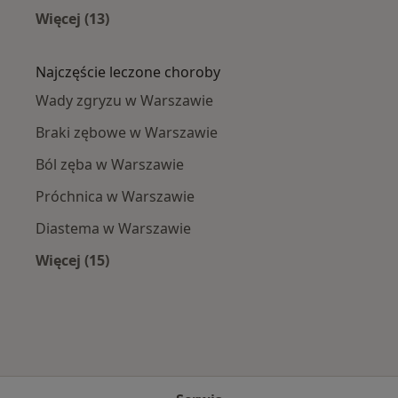
Więcej (13)
Więcej w kategorii: Ortodonci w pobliżu
Najczęście leczone choroby
Wady zgryzu w Warszawie
Braki zębowe w Warszawie
Ból zęba w Warszawie
Próchnica w Warszawie
Diastema w Warszawie
Więcej (15)
Więcej w kategorii: Najczęście leczone chorob