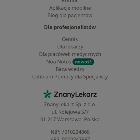
Pomoc
Aplikacje mobilne
Blog dla pacjentów
Dla profesjonalistów
Cennik
Dla lekarzy
Dla placówek medycznych
Noa Notes
nowość
Baza wiedzy
Centrum Pomocy dla Specjalisty
Kontakt
ZnanyLekarz - Strona główna
ZnanyLekarz Sp. z o.o.
ul. Kolejowa 5/7
01-217 Warszawa, Polska
NIP: ⁠7010224868
KRS: ⁠0000347997