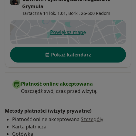
Grymuła
Tartaczna 14 lok. 1.01,
Borki
, 26-600
Radom
Powiększ mapę
otwiera się w nowej karcie
Dostępność
Pokaż kalendarz
Płatność online akceptowana
Oszczędź swój czas przed wizytą.
Metody płatności (wizyty prywatne)
Płatność online akceptowana
Szczegóły
Karta płatnicza
Gotówka