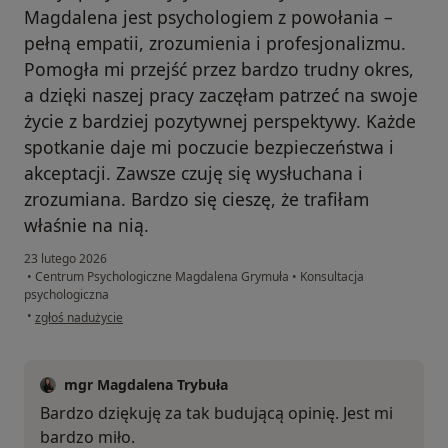
Magdalena jest psychologiem z powołania –
pełną empatii, zrozumienia i profesjonalizmu.
Pomogła mi przejść przez bardzo trudny okres,
a dzięki naszej pracy zaczęłam patrzeć na swoje
życie z bardziej pozytywnej perspektywy. Każde
spotkanie daje mi poczucie bezpieczeństwa i
akceptacji. Zawsze czuję się wysłuchana i
zrozumiana. Bardzo się cieszę, że trafiłam
właśnie na nią.
23 lutego 2026
•
Centrum Psychologiczne Magdalena Grymuła
•
Konsultacja
psychologiczna
w opinii użytkownika Angelika
•
zgłoś nadużycie
mgr Magdalena Trybuła
Bardzo dziękuję za tak budującą opinię. Jest mi
bardzo miło.