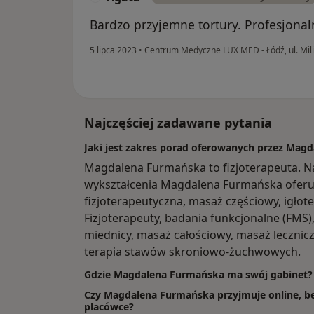
Bardzo przyjemne tortury. Profesjona
5 lipca 2023
•
Centrum Medyczne LUX MED - Łódź, ul. Mi
Najczęściej zadawane pytania
Jaki jest zakres porad oferowanych przez Mag
Magdalena Furmańska to fizjoterapeuta. N
wykształcenia Magdalena Furmańska oferuje 
fizjoterapeutyczna, masaż częściowy, igłote
Fizjoterapeuty, badania funkcjonalne (FMS)
miednicy, masaż całościowy, masaż lecznicz
terapia stawów skroniowo-żuchwowych.
Gdzie Magdalena Furmańska ma swój gabinet?
Czy Magdalena Furmańska przyjmuje online, be
placówce?