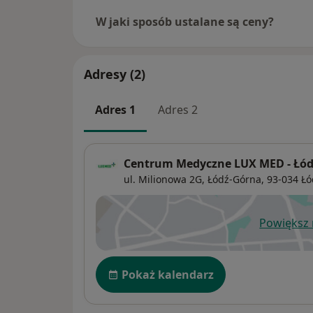
W jaki sposób ustalane są ceny?
Adresy (2)
Adres 1
Adres 2
Centrum Medyczne LUX MED - Łódź
ul. Milionowa 2G,
Łódź-Górna
, 93-034
Łó
Powiększ
ot
Dostępność
Pokaż kalendarz