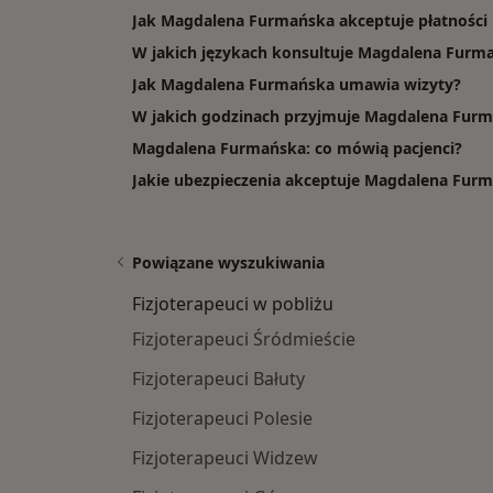
Jak Magdalena Furmańska akceptuje płatności 
W jakich językach konsultuje Magdalena Furm
Jak Magdalena Furmańska umawia wizyty?
W jakich godzinach przyjmuje Magdalena Fur
Magdalena Furmańska: co mówią pacjenci?
Jakie ubezpieczenia akceptuje Magdalena Fur
Powiązane wyszukiwania
Fizjoterapeuci w pobliżu
Fizjoterapeuci Śródmieście
Fizjoterapeuci Bałuty
Fizjoterapeuci Polesie
Fizjoterapeuci Widzew