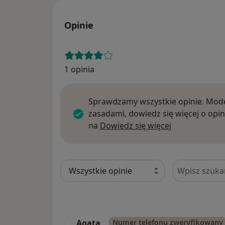
Opinie
1 opinia
Sprawdzamy wszystkie opinie. Mode
zasadami, dowiedz się więcej o opin
Dowiedz się w
na
Dowiedz się więcej
Szukaj w opi
Agata
Numer telefonu zweryfikowany
A