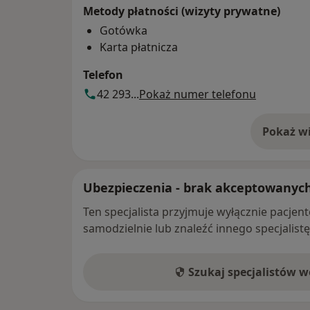
Metody płatności (wizyty prywatne)
Gotówka
Karta płatnicza
Telefon
42 293...
Pokaż numer telefonu
Pokaż wi
o 
Ubezpieczenia - brak akceptowanyc
Ten specjalista przyjmuje wyłącznie pacje
samodzielnie lub znaleźć innego specjalist
Szukaj specjalistów 