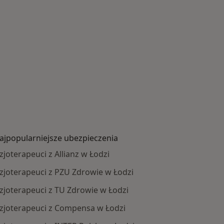
ajpopularniejsze ubezpieczenia
izjoterapeuci z Allianz w Łodzi
izjoterapeuci z PZU Zdrowie w Łodzi
izjoterapeuci z TU Zdrowie w Łodzi
izjoterapeuci z Compensa w Łodzi