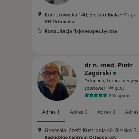
Komorowicka 140, Bielsko-Biała
•
Mapa
GH Ortopedia
Konsultacja fizjoterapeutyczna
dr n. med. Piotr
Zagórski
Ortopeda, Lekarz medycy
·
Więcej
sportowej
865 opinii
Adres 1
Adres 2
Adres 3
Adres
Generała Józefa Kustronia 
Beskidzkie Centrum Osteoporozy