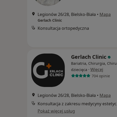
Legionów 26/28, Bielsko-Biała
•
Mapa
Gerlach Clinic
Konsultacja ortopedyczna
Gerlach Clinic
Bariatria, Chirurgia, Chiru
·
Więcej
dziecięca
704 opinie
Legionów 26/28, Bielsko-Biała
•
Mapa
Konsul
Pokaż więcej usług