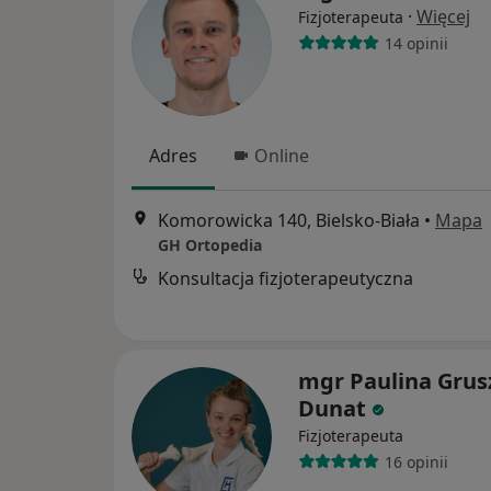
·
Więcej
Fizjoterapeuta
14 opinii
Adres
Online
Komorowicka 140, Bielsko-Biała
•
Mapa
GH Ortopedia
Konsultacja fizjoterapeutyczna
mgr Paulina Grus
Dunat
Fizjoterapeuta
16 opinii