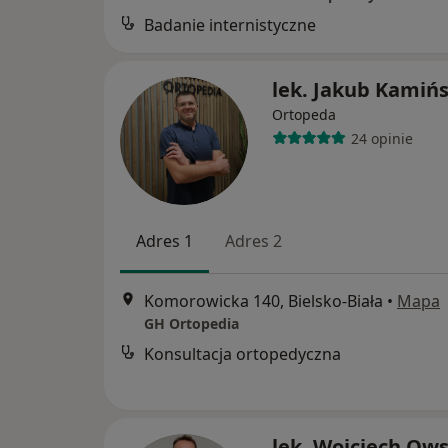
Badanie internistyczne
lek. Jakub Kamińs
Ortopeda
24 opinie
Adres 1
Adres 2
Komorowicka 140, Bielsko-Biała
•
Mapa
GH Ortopedia
Konsultacja ortopedyczna
lek. Wojciech Ow