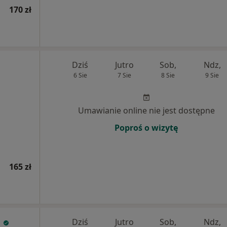
170 zł
Dziś
Jutro
Sob,
Ndz,
6 Sie
7 Sie
8 Sie
9 Sie
Umawianie online nie jest dostępne
Poproś o wizytę
165 zł
a
Dziś
Jutro
Sob,
Ndz,