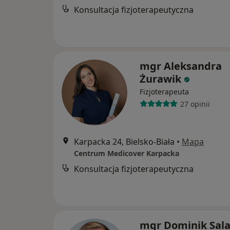
Konsultacja fizjoterapeutyczna
mgr Aleksandra
Żurawik
Fizjoterapeuta
27 opinii
Karpacka 24, Bielsko-Biała
•
Mapa
Centrum Medicover Karpacka
Konsultacja fizjoterapeutyczna
mgr Dominik Sal