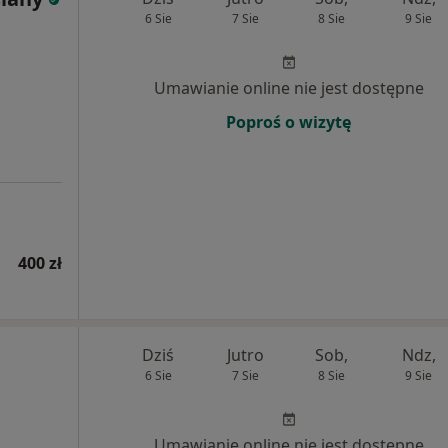
6 Sie
7 Sie
8 Sie
9 Sie
Umawianie online nie jest dostępne
Poproś o wizytę
400 zł
Dziś
Jutro
Sob,
Ndz,
6 Sie
7 Sie
8 Sie
9 Sie
Umawianie online nie jest dostępne