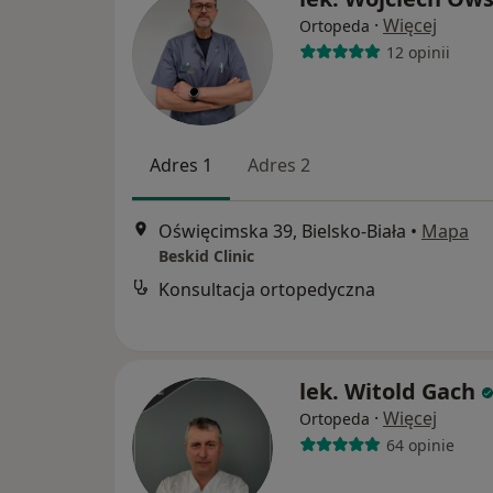
·
Więcej
Ortopeda
12 opinii
Adres 1
Adres 2
Oświęcimska 39, Bielsko-Biała
•
Mapa
Beskid Clinic
Konsultacja ortopedyczna
lek. Witold Gach
·
Więcej
Ortopeda
64 opinie