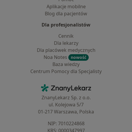
Aplikacje mobilne
Blog dla pacjentów
Dla profesjonalistów
Cennik
Dla lekarzy
Dla placówek medycznych
Noa Notes
nowość
Baza wiedzy
Centrum Pomocy dla Specjalisty
Kontakt
ZnanyLekarz - Strona główna
ZnanyLekarz Sp. z o.o.
ul. Kolejowa 5/7
01-217 Warszawa, Polska
NIP: ⁠7010224868
KRS: ⁠0000347997