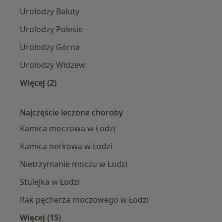
Urolodzy Bałuty
Urolodzy Polesie
Urolodzy Górna
Urolodzy Widzew
Więcej (2)
Więcej w kategorii: Urolodzy w pobliżu
Najczęście leczone choroby
Kamica moczowa w Łodzi
Kamica nerkowa w Łodzi
Nietrzymanie moczu w Łodzi
Stulejka w Łodzi
Rak pęcherza moczowego w Łodzi
Więcej (15)