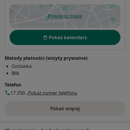
Powiększ mapę
otwiera się w nowej karcie
Dostępność
Pokaż kalendarz
Metody płatności (wizyty prywatne)
Gotówka
Blik
Telefon
17 250...
Pokaż numer telefonu
Pokaż więcej
o adresie