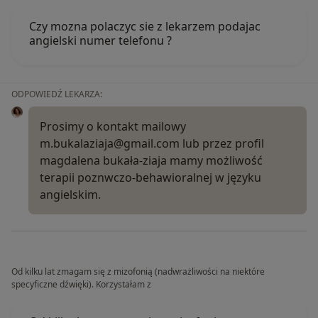
Czy mozna polaczyc sie z lekarzem podajac
angielski numer telefonu ?
ODPOWIEDŹ LEKARZA:
Prosimy o kontakt mailowy
m.bukalaziaja@gmail.com lub przez profil
magdalena bukała-ziaja mamy możliwość
terapii poznwczo-behawioralnej w języku
angielskim.
Od kilku lat zmagam się z mizofonią (nadwrażliwości na niektóre
specyficzne dźwięki). Korzystałam z