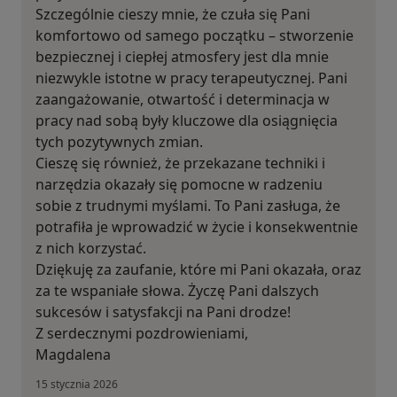
Szczególnie cieszy mnie, że czuła się Pani
komfortowo od samego początku – stworzenie
bezpiecznej i ciepłej atmosfery jest dla mnie
niezwykle istotne w pracy terapeutycznej. Pani
zaangażowanie, otwartość i determinacja w
pracy nad sobą były kluczowe dla osiągnięcia
tych pozytywnych zmian.
Cieszę się również, że przekazane techniki i
narzędzia okazały się pomocne w radzeniu
sobie z trudnymi myślami. To Pani zasługa, że
potrafiła je wprowadzić w życie i konsekwentnie
z nich korzystać.
Dziękuję za zaufanie, które mi Pani okazała, oraz
za te wspaniałe słowa. Życzę Pani dalszych
sukcesów i satysfakcji na Pani drodze!
Z serdecznymi pozdrowieniami,
Magdalena
15 stycznia 2026