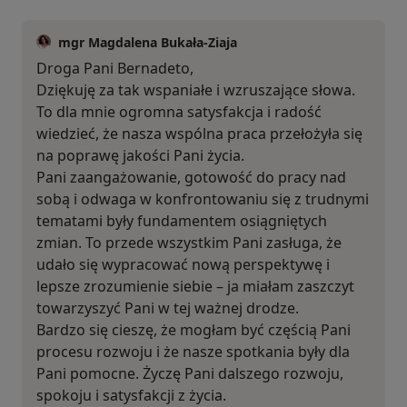
mgr Magdalena Bukała-Ziaja
Droga Pani Bernadeto,
Dziękuję za tak wspaniałe i wzruszające słowa.
To dla mnie ogromna satysfakcja i radość
wiedzieć, że nasza wspólna praca przełożyła się
na poprawę jakości Pani życia.
Pani zaangażowanie, gotowość do pracy nad
sobą i odwaga w konfrontowaniu się z trudnymi
tematami były fundamentem osiągniętych
zmian. To przede wszystkim Pani zasługa, że
udało się wypracować nową perspektywę i
lepsze zrozumienie siebie – ja miałam zaszczyt
towarzyszyć Pani w tej ważnej drodze.
Bardzo się cieszę, że mogłam być częścią Pani
procesu rozwoju i że nasze spotkania były dla
Pani pomocne. Życzę Pani dalszego rozwoju,
spokoju i satysfakcji z życia.