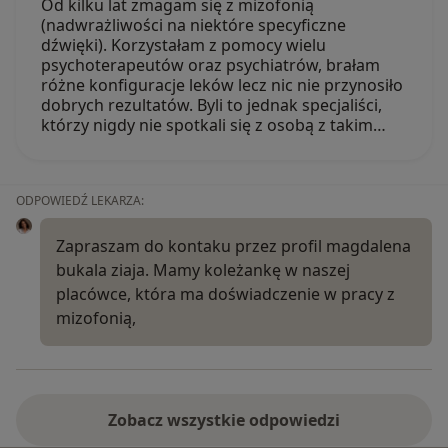
Od kilku lat zmagam się z mizofonią
(nadwrażliwości na niektóre specyficzne
dźwięki). Korzystałam z pomocy wielu
psychoterapeutów oraz psychiatrów, brałam
różne konfiguracje leków lecz nic nie przynosiło
dobrych rezultatów. Byli to jednak specjaliści,
którzy nigdy nie spotkali się z osobą z takim…
ODPOWIEDŹ LEKARZA:
Zapraszam do kontaku przez profil magdalena
bukala ziaja. Mamy koleżankę w naszej
placówce, która ma doświadczenie w pracy z
mizofonią,
Zobacz wszystkie odpowiedzi