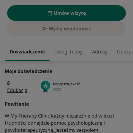
Umów wizytę
Wyślij wiadomość
Doświadczenie
Usługi i ceny
Adresy
Ubezpi
Moje doświadczenie
8
Edukacja
Powitanie
W My Therapy Clinic każdy niezależnie od wieku i
trudności odnajdzie pomoc psychologiczną i
psychoterapeutyczną. Jesteśmy zespołem