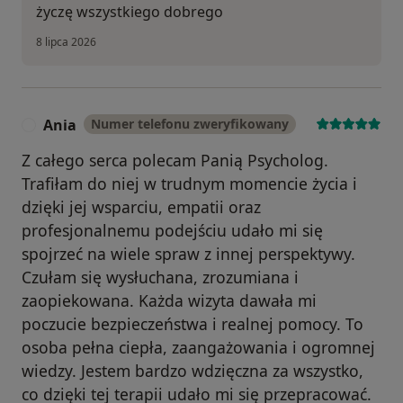
życzę wszystkiego dobrego
8 lipca 2026
Ania
Numer telefonu zweryfikowany
A
Z całego serca polecam Panią Psycholog.
Trafiłam do niej w trudnym momencie życia i
dzięki jej wsparciu, empatii oraz
profesjonalnemu podejściu udało mi się
spojrzeć na wiele spraw z innej perspektywy.
Czułam się wysłuchana, zrozumiana i
zaopiekowana. Każda wizyta dawała mi
poczucie bezpieczeństwa i realnej pomocy. To
osoba pełna ciepła, zaangażowania i ogromnej
wiedzy. Jestem bardzo wdzięczna za wszystko,
co dzięki tej terapii udało mi się przepracować.