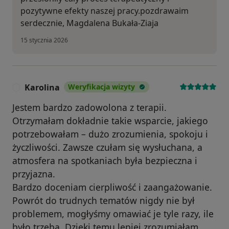
pozytywne efekty naszej pracy.pozdrawaim
serdecznie, Magdalena Bukała-Ziaja
15 stycznia 2026
Karolina
Weryfikacja wizyty
K
Jestem bardzo zadowolona z terapii.
Otrzymałam dokładnie takie wsparcie, jakiego
potrzebowałam – dużo zrozumienia, spokoju i
życzliwości. Zawsze czułam się wysłuchana, a
atmosfera na spotkaniach była bezpieczna i
przyjazna.
Bardzo doceniam cierpliwość i zaangażowanie.
Powrót do trudnych tematów nigdy nie był
problemem, mogłyśmy omawiać je tyle razy, ile
było trzeba. Dzięki temu lepiej zrozumiałam