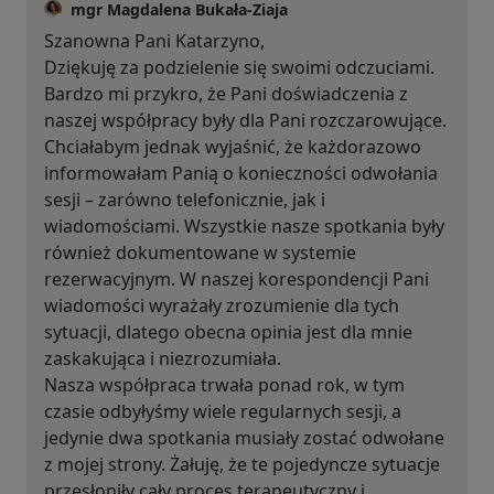
mgr Magdalena Bukała-Ziaja
Szanowna Pani Katarzyno,
Dziękuję za podzielenie się swoimi odczuciami.
Bardzo mi przykro, że Pani doświadczenia z
naszej współpracy były dla Pani rozczarowujące.
Chciałabym jednak wyjaśnić, że każdorazowo
informowałam Panią o konieczności odwołania
sesji – zarówno telefonicznie, jak i
wiadomościami. Wszystkie nasze spotkania były
również dokumentowane w systemie
rezerwacyjnym. W naszej korespondencji Pani
wiadomości wyrażały zrozumienie dla tych
sytuacji, dlatego obecna opinia jest dla mnie
zaskakująca i niezrozumiała.
Nasza współpraca trwała ponad rok, w tym
czasie odbyłyśmy wiele regularnych sesji, a
jedynie dwa spotkania musiały zostać odwołane
z mojej strony. Żałuję, że te pojedyncze sytuacje
przesłoniły cały proces terapeutyczny i