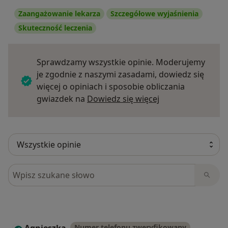
Zaangażowanie lekarza
Szczegółowe wyjaśnienia
Skuteczność leczenia
Sprawdzamy wszystkie opinie. Moderujemy
je zgodnie z naszymi zasadami, dowiedz się
więcej o opiniach i sposobie obliczania
Dowiedz się więce
gwiazdek na
Dowiedz się więcej
Szukaj w opiniach
Numer telefonu zweryfikowany
A