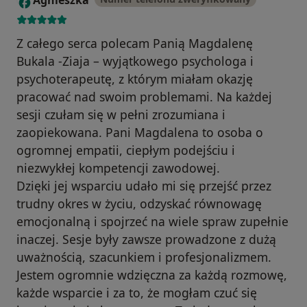
Agnieszka
Z całego serca polecam Panią Magdalenę
Bukala -Ziaja – wyjątkowego psychologa i
psychoterapeutę, z którym miałam okazję
pracować nad swoim problemami. Na każdej
sesji czułam się w pełni zrozumiana i
zaopiekowana. Pani Magdalena to osoba o
ogromnej empatii, ciepłym podejściu i
niezwykłej kompetencji zawodowej.
Dzięki jej wsparciu udało mi się przejść przez
trudny okres w życiu, odzyskać równowagę
emocjonalną i spojrzeć na wiele spraw zupełnie
inaczej. Sesje były zawsze prowadzone z dużą
uważnością, szacunkiem i profesjonalizmem.
Jestem ogromnie wdzięczna za każdą rozmowę,
każde wsparcie i za to, że mogłam czuć się