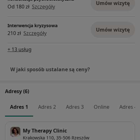
Umów wizytę
Od 180 zł
Szczegóły
Interwencja kryzysowa
Umów wizytę
210 zł
Szczegóły
+ 13 usług
W jaki sposób ustalane są ceny?
Adresy (6)
Adres 1
Adres 2
Adres 3
Online
Adres 4
My Therapy Clinic
Krakowska 110,
35-506
Rzeszów