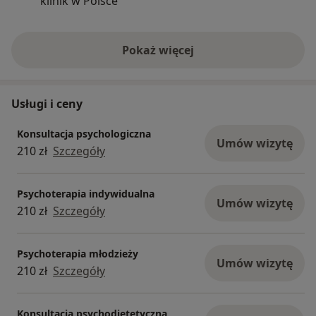
klinik w Polsce
okazję praco
problemami. N
się w pełni zro
Pokaż więcej
o doświadczeniu
Usługi i ceny
Konsultacja psychologiczna
Umów wizytę
210 zł
Szczegóły
Psychoterapia indywidualna
Umów wizytę
210 zł
Szczegóły
Psychoterapia młodzieży
Umów wizytę
210 zł
Szczegóły
Konsultacja psychodietetyczna