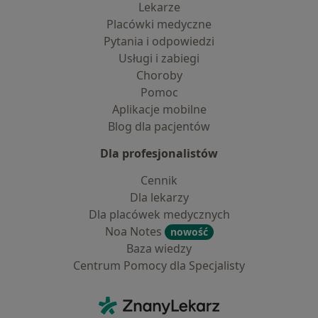
Lekarze
Placówki medyczne
Pytania i odpowiedzi
Usługi i zabiegi
Choroby
Pomoc
Aplikacje mobilne
Blog dla pacjentów
Dla profesjonalistów
Cennik
Dla lekarzy
Dla placówek medycznych
Noa Notes
nowość
Baza wiedzy
Centrum Pomocy dla Specjalisty
Kontakt
ZnanyLekarz - Strona główna