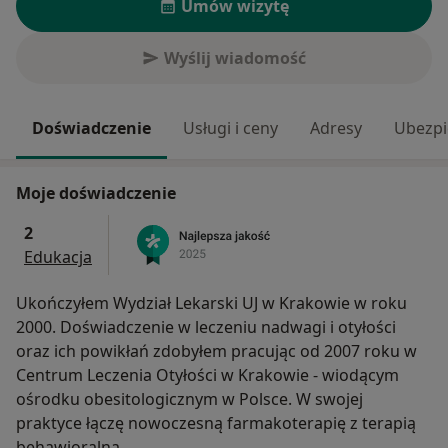
Umów wizytę
Wyślij wiadomość
Doświadczenie
Usługi i ceny
Adresy
Ubezpi
Moje doświadczenie
2
Edukacja
Ukończyłem Wydział Lekarski UJ w Krakowie w roku
2000. Doświadczenie w leczeniu nadwagi i otyłości
oraz ich powikłań zdobyłem pracując od 2007 roku w
Centrum Leczenia Otyłości w Krakowie - wiodącym
ośrodku obesitologicznym w Polsce. W swojej
praktyce łączę nowoczesną farmakoterapię z terapią
behawioralną.