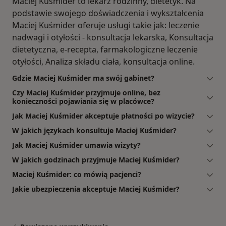
Maciej Kuśmider to lekarz rodzinny, dietetyk. Na
podstawie swojego doświadczenia i wykształcenia
Maciej Kuśmider oferuje usługi takie jak: leczenie
nadwagi i otyłości - konsultacja lekarska, Konsultacja
dietetyczna, e-recepta, farmakologiczne leczenie
otyłości, Analiza składu ciała, konsultacja online.
Gdzie Maciej Kuśmider ma swój gabinet?
Czy Maciej Kuśmider przyjmuje online, bez
konieczności pojawiania się w placówce?
Jak Maciej Kuśmider akceptuje płatności po wizycie?
W jakich językach konsultuje Maciej Kuśmider?
Jak Maciej Kuśmider umawia wizyty?
W jakich godzinach przyjmuje Maciej Kuśmider?
Maciej Kuśmider: co mówią pacjenci?
Jakie ubezpieczenia akceptuje Maciej Kuśmider?