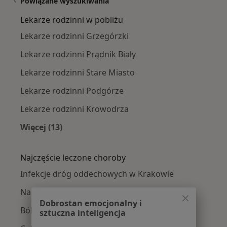
Powiązane wyszukiwania
Lekarze rodzinni w pobliżu
Lekarze rodzinni Grzegórzki
Lekarze rodzinni Prądnik Biały
Lekarze rodzinni Stare Miasto
Lekarze rodzinni Podgórze
Lekarze rodzinni Krowodrza
Więcej (13)
Więcej w kategorii: Lekarze rodzinni w pobliż
Najczęście leczone choroby
Infekcje dróg oddechowych w Krakowie
Nadciśnienie tętnicze w Krakowie
Dobrostan emocjonalny i
Bóle brzucha w Krakowie
sztuczna inteligencja