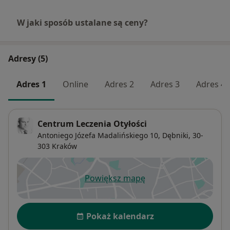
W jaki sposób ustalane są ceny?
Adresy (5)
Adres 1
Online
Adres 2
Adres 3
Adres 4
Centrum Leczenia Otyłości
Antoniego Józefa Madalińskiego 10,
Dębniki
, 30-
303
Kraków
Powiększ mapę
otwiera się w nowej karcie
Dostępność
Pokaż kalendarz