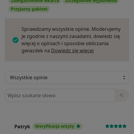
Zaangażowanie lekarza
Szczegółowe wyjaśnienia
Przyjazny gabinet
Sprawdzamy wszystkie opinie. Moderujemy
je zgodnie z naszymi zasadami, dowiedz się
więcej o opiniach i sposobie obliczania
Dowiedz się więce
gwiazdek na
Dowiedz się więcej
Szukaj w opiniach
Patryk
Weryfikacja wizyty
P