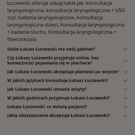
Łuczewski oferuje usługi takie jak: konsultacja
laryngologiczna, konsultacja laryngologiczna + USG
szyi, badania laryngologiczne, konsultacja
laryngologiczna dzieci, Konsultacja laryngologiczna
+ badanie słuchu, Konsultacja laryngologiczna +
fiberoskopia.
Gdzie Łukasz Łuczewski ma swój gabinet?
Czy Łukasz Łuczewski przyjmuje online, bez
konieczności pojawiania się w placówce?
Jak Łukasz Łuczewski akceptuje płatności po wizycie?
W jakich językach konsultuje Łukasz Łuczewski?
Jak Łukasz Łuczewski umawia wizyty?
W jakich godzinach przyjmuje Łukasz Łuczewski?
Łukasz Łuczewski: co mówią pacjenci?
Jakie ubezpieczenia akceptuje Łukasz Łuczewski?