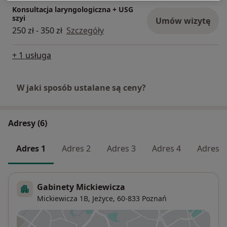
Konsultacja laryngologiczna + USG
szyi
Umów wizytę
250 zł - 350 zł
Szczegóły
+ 1 usługa
W jaki sposób ustalane są ceny?
Adresy (6)
Adres 1
Adres 2
Adres 3
Adres 4
Adres 5
Gabinety Mickiewicza
Mickiewicza 1B,
Jeżyce
, 60-833
Poznań