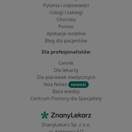
Pytania i odpowiedzi
Usługi i zabiegi
Choroby
Pomoc
Aplikacje mobilne
Blog dla pacjentów
Dla profesjonalistów
Cennik
Dla lekarzy
Dla placówek medycznych
Noa Notes
nowość
Baza wiedzy
Centrum Pomocy dla Specjalisty
Kontakt
ZnanyLekarz - Strona główna
ZnanyLekarz Sp. z o.o.
ul. Kolejowa 5/7