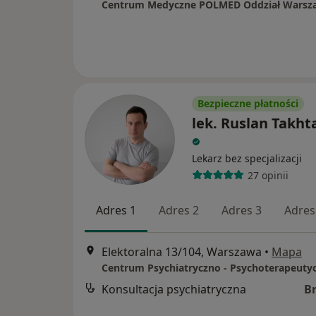
Bezpieczne płatności
lek. Ruslan Takht
Lekarz bez specjalizacji
27 opinii
Adres 1
Adres 2
Adres 3
Adres
Elektoralna 13/104, Warszawa
•
Mapa
Konsultacja psychiatryczna
B