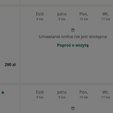
Dziś
Jutro
Pon,
Wt,
8 Sie
9 Sie
10 Sie
11 Sie
Umawianie online nie jest dostępne
Poproś o wizytę
290 zł
Dziś
Jutro
Pon,
Wt,
8 Sie
9 Sie
10 Sie
11 Sie