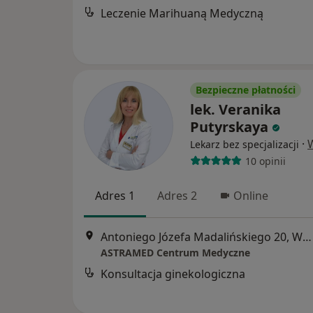
Leczenie Marihuaną Medyczną
Bezpieczne płatności
lek. Veranika
Putyrskaya
·
Lekarz bez specjalizacji
10 opinii
Adres 1
Adres 2
Online
Antoniego Józefa Madalińskiego 20, Warszawa
ASTRAMED Centrum Medyczne
Konsultacja ginekologiczna