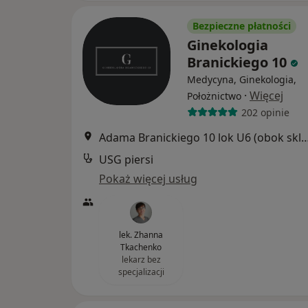
Bezpieczne płatności
Ginekologia
Branickiego 10
Medycyna, Ginekologia,
·
Więcej
Położnictwo
202 opinie
Adama Branickiego 10 lok U6 (obok sklepu rowero
USG piersi
Pokaż więcej usług
lek. Zhanna
Tkachenko
lekarz bez
specjalizacji