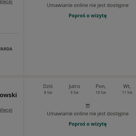
Więcej
Umawianie online nie jest dostępne
Poproś o wizytę
WARDA
Dziś
Jutro
Pon,
Wt,
8 Sie
9 Sie
10 Sie
11 Sie
howski
Więcej
Umawianie online nie jest dostępne
Poproś o wizytę