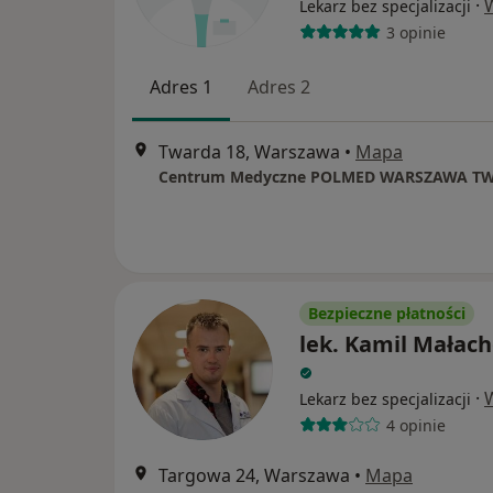
·
Lekarz bez specjalizacji
3 opinie
Adres 1
Adres 2
Twarda 18, Warszawa
•
Mapa
Centrum Medyczne POLMED WARSZAWA T
Bezpieczne płatności
lek. Kamil Małac
·
Lekarz bez specjalizacji
4 opinie
Targowa 24, Warszawa
•
Mapa