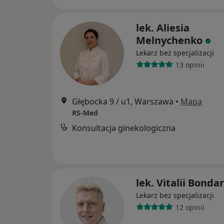
lek. Aliesia
Melnychenko
Lekarz bez specjalizacji
13 opinii
Głębocka 9 / u1, Warszawa
•
Mapa
RS-Med
Konsultacja ginekologiczna
lek. Vitalii Bondar
Lekarz bez specjalizacji
12 opinii