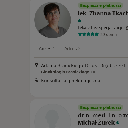
Bezpieczne płatności
lek. Zhanna Tkac
·
Lekarz bez specjalizacji
29 opinii
Adres 1
Adres 2
Adama Branickiego 10 lok U6 (obok sklepu rowero
Ginekologia Branickiego 10
Konsultacja ginekologiczna
Bezpieczne płatności
dr n. med. i n. o z
Michał Żurek