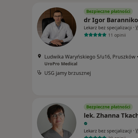
Bezpieczne płatności
dr Igor Barannik
·
Lekarz bez specjalizacji
11 opinii
Ludwika Waryńskiego 5/u16, Pruszków
UroPro Medical
USG jamy brzusznej
Bezpieczne płatności
lek. Zhanna Tkac
·
Lekarz bez specjalizacji