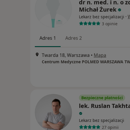
dr n. med. i n. o z
Michał Żurek
·
Lekarz bez specjalizacji
3 opinie
Adres 1
Adres 2
Twarda 18, Warszawa
•
Mapa
Centrum Medyczne POLMED WARSZAWA T
Bezpieczne płatności
lek. Ruslan Takht
Lekarz bez specjalizacji
27 opinii