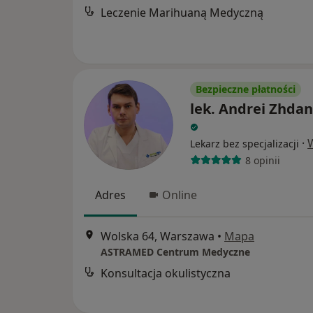
Leczenie Marihuaną Medyczną
Bezpieczne płatności
lek. Andrei Zhda
·
Lekarz bez specjalizacji
8 opinii
Adres
Online
Wolska 64, Warszawa
•
Mapa
ASTRAMED Centrum Medyczne
Konsultacja okulistyczna