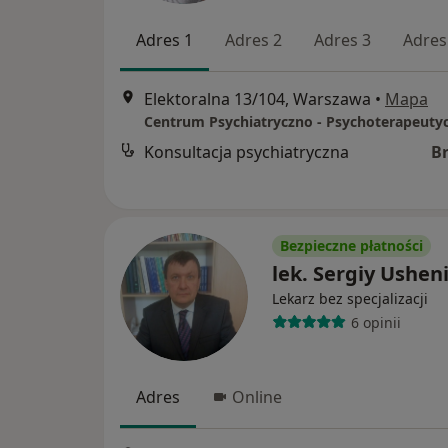
Adres 1
Adres 2
Adres 3
Adres
Elektoralna 13/104, Warszawa
•
Mapa
Konsultacja psychiatryczna
B
Bezpieczne płatności
lek. Sergiy Ushen
Lekarz bez specjalizacji
6 opinii
Adres
Online