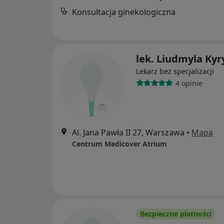
Konsultacja ginekologiczna
lek. Liudmyla Kyr
Lekarz bez specjalizacji
4 opinie
Al. Jana Pawła II 27, Warszawa
•
Mapa
Centrum Medicover Atrium
Bezpieczne płatności