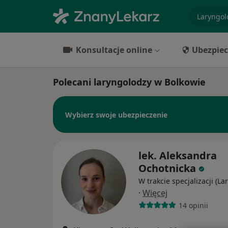
specjaliz
Konsultacje online
Ubezpiec
Polecani laryngolodzy w Bolkowie
Wybierz swoje ubezpieczenie
lek. Aleksandra
Ochotnicka
W trakcie specjalizacji (La
·
Więcej
14 opinii