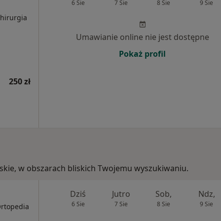
6 Sie
7 Sie
8 Sie
9 Sie
Chirurgia
Umawianie online nie jest dostępne
Pokaż profil
250 zł
ląskie, w obszarach bliskich Twojemu wyszukiwaniu.
Dziś
Jutro
Sob,
Ndz,
6 Sie
7 Sie
8 Sie
9 Sie
Ortopedia