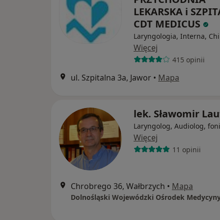
LEKARSKA i SZPIT
CDT MEDICUS
Laryngologia, Interna, Ch
Więcej
415 opinii
ul. Szpitalna 3a, Jawor
•
Mapa
lek. Sławomir Lau
Laryngolog, Audiolog, fon
Więcej
11 opinii
Chrobrego 36, Wałbrzych
•
Mapa