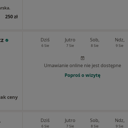
rska.
250 zł
cz
Dziś
Jutro
Sob,
Ndz,
6 Sie
7 Sie
8 Sie
9 Sie
Umawianie online nie jest dostępne
Poproś o wizytę
rak ceny
A
Dziś
Jutro
Sob,
Ndz,
6 Sie
7 Sie
8 Sie
9 Sie