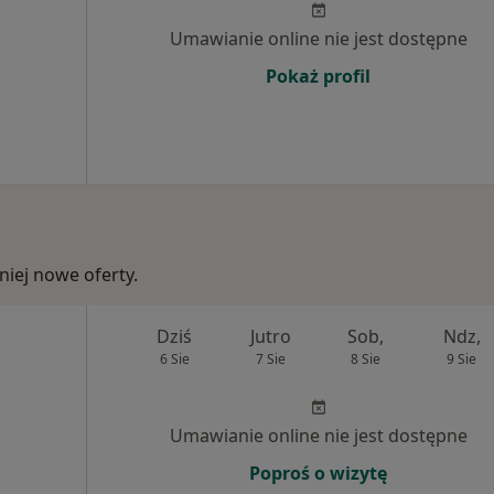
Umawianie online nie jest dostępne
Pokaż profil
iej nowe oferty.
Dziś
Jutro
Sob,
Ndz,
6 Sie
7 Sie
8 Sie
9 Sie
Umawianie online nie jest dostępne
Poproś o wizytę