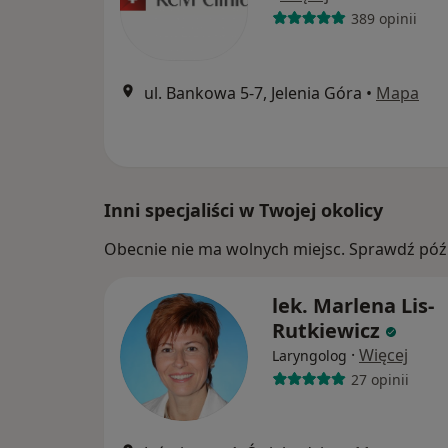
389 opinii
ul. Bankowa 5-7, Jelenia Góra
•
Mapa
Inni specjaliści w Twojej okolicy
Obecnie nie ma wolnych miejsc. Sprawdź późn
lek. Marlena Lis-
Rutkiewicz
·
Więcej
Laryngolog
27 opinii