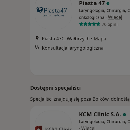
Piasta 47
Laryngologia, Chirurgia, 
·
Więcej
onkologiczna
70 opinii
Piasta 47C, Wałbrzych
•
Mapa
Konsultacja laryngologiczna
Dostępni specjaliści
Specjaliści znajdują się poza Bolków, dolnoś
KCM Clinic S.A.
Laryngologia, Chirurgia, 
·
Więcej