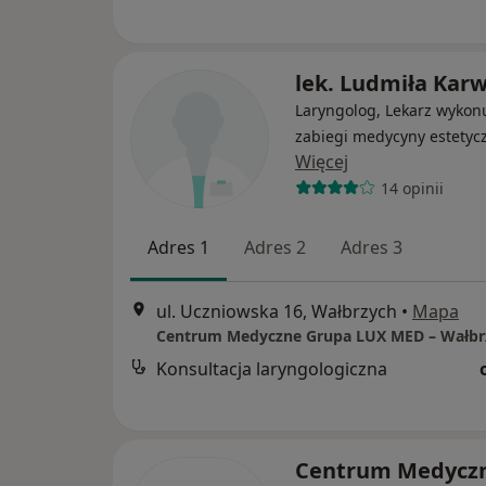
lek. Ludmiła Kar
Laryngolog, Lekarz wykon
zabiegi medycyny estetyc
Więcej
14 opinii
Adres 1
Adres 2
Adres 3
ul. Uczniowska 16, Wałbrzych
•
Mapa
Konsultacja laryngologiczna
Centrum Medycz