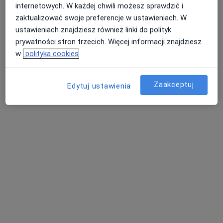
lek. Katarzyna Kasperczyk
internetowych. W każdej chwili możesz sprawdzić i
·
Więcej
Laryngolog, Audiolog, foniatra
zaktualizować swoje preferencje w ustawieniach. W
232 opinie
ustawieniach znajdziesz również linki do polityk
prywatności stron trzecich. Więcej informacji znajdziesz
Małobądzka 143, Będzin
•
Mapa
w
polityka cookies
LEXMEDICA Centrum Medyczne
Akceptuje Allianz
Konsultacja laryngologiczna
od 250 zł
Zaakceptuj
Edytuj ustawienia
Specjalista nie oferuje umawiania online pod tym adresem.
Poproś o wizytę