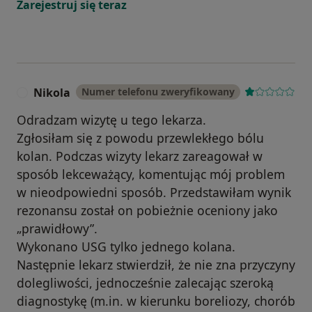
Zarejestruj się teraz
Nikola
Numer telefonu zweryfikowany
N
Odradzam wizytę u tego lekarza.
Zgłosiłam się z powodu przewlekłego bólu
kolan. Podczas wizyty lekarz zareagował w
sposób lekceważący, komentując mój problem
w nieodpowiedni sposób. Przedstawiłam wynik
rezonansu został on pobieżnie oceniony jako
„prawidłowy”.
Wykonano USG tylko jednego kolana.
Następnie lekarz stwierdził, że nie zna przyczyny
dolegliwości, jednocześnie zalecając szeroką
diagnostykę (m.in. w kierunku boreliozy, chorób