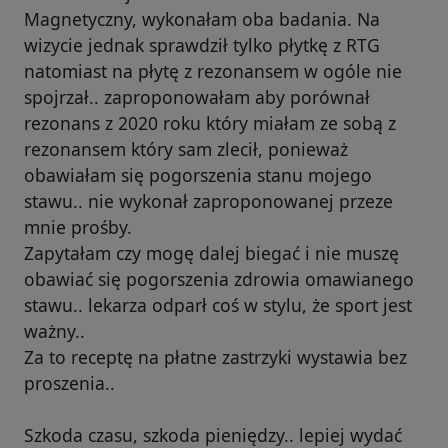
Magnetyczny, wykonałam oba badania. Na
wizycie jednak sprawdził tylko płytkę z RTG
natomiast na płytę z rezonansem w ogóle nie
spojrzał.. zaproponowałam aby porównał
rezonans z 2020 roku który miałam ze sobą z
rezonansem który sam zlecił, ponieważ
obawiałam się pogorszenia stanu mojego
stawu.. nie wykonał zaproponowanej przeze
mnie prośby.
Zapytałam czy mogę dalej biegać i nie muszę
obawiać się pogorszenia zdrowia omawianego
stawu.. lekarza odparł coś w stylu, że sport jest
ważny..
Za to receptę na płatne zastrzyki wystawia bez
proszenia..
Szkoda czasu, szkoda pieniędzy.. lepiej wydać