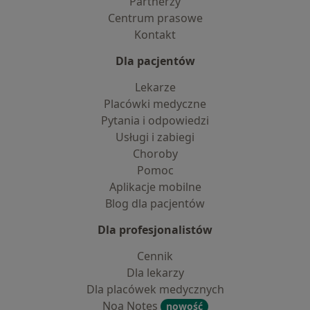
Partnerzy
Centrum prasowe
Kontakt
Dla pacjentów
Lekarze
Placówki medyczne
Pytania i odpowiedzi
Usługi i zabiegi
Choroby
Pomoc
Aplikacje mobilne
Blog dla pacjentów
Dla profesjonalistów
Cennik
Dla lekarzy
Dla placówek medycznych
Noa Notes
nowość