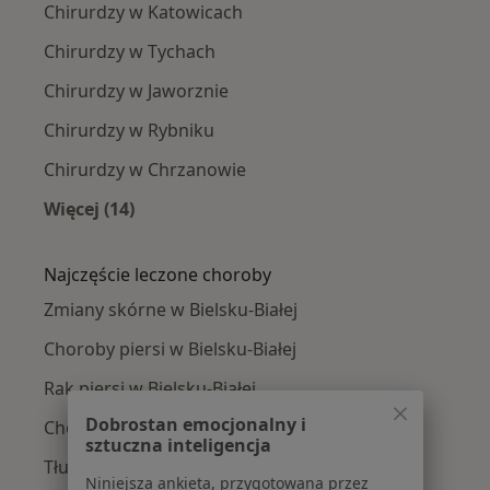
Chirurdzy w Katowicach
Chirurdzy w Tychach
Chirurdzy w Jaworznie
Chirurdzy w Rybniku
Chirurdzy w Chrzanowie
Więcej (14)
Więcej w kategorii: W pobliżu Bielska-Białej
Najczęście leczone choroby
Zmiany skórne w Bielsku-Białej
Choroby piersi w Bielsku-Białej
Rak piersi w Bielsku-Białej
Dobrostan emocjonalny i
Choroby chirurgiczne w Bielsku-Białej
sztuczna inteligencja
Tłuszczaki w Bielsku-Białej
Niniejsza ankieta, przygotowana przez