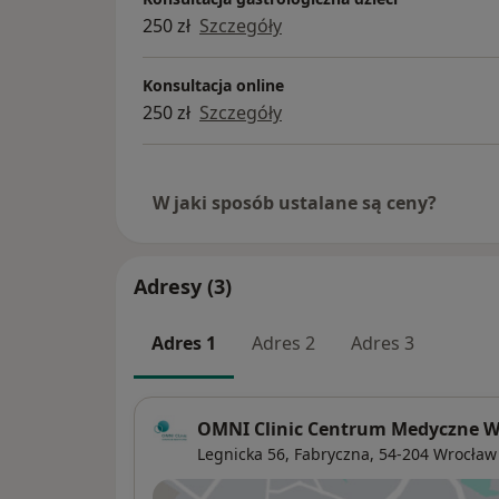
250 zł
Szczegóły
Konsultacja online
250 zł
Szczegóły
W jaki sposób ustalane są ceny?
Adresy (3)
Adres 1
Adres 2
Adres 3
OMNI Clinic Centrum Medyczne 
Legnicka 56,
Fabryczna
, 54-204
Wrocław