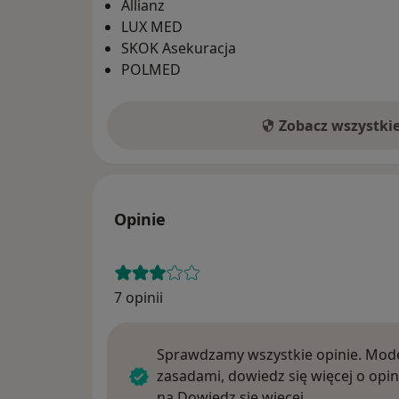
Allianz
LUX MED
SKOK Asekuracja
POLMED
Zobacz wszystki
Opinie
7 opinii
Sprawdzamy wszystkie opinie. Mode
zasadami, dowiedz się więcej o opin
Dowiedz się w
na
Dowiedz się więcej