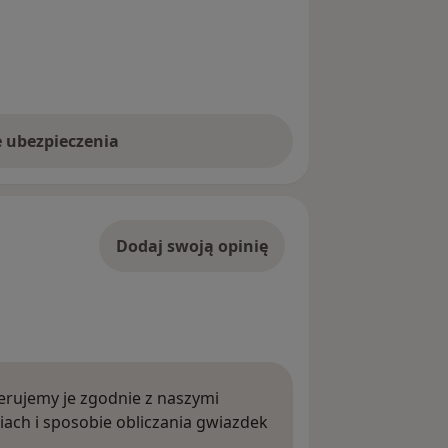
e ubezpieczenia
Dodaj swoją opinię
rujemy je zgodnie z naszymi
iach i sposobie obliczania gwiazdek
ięcej o opiniach