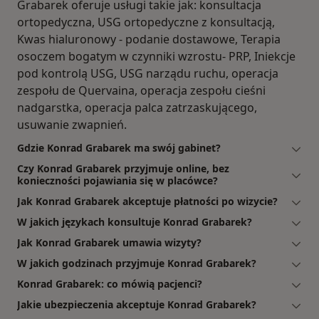
Grabarek oferuje usługi takie jak: konsultacja
ortopedyczna, USG ortopedyczne z konsultacją,
Kwas hialuronowy - podanie dostawowe, Terapia
osoczem bogatym w czynniki wzrostu- PRP, Iniekcje
pod kontrolą USG, USG narządu ruchu, operacja
zespołu de Quervaina, operacja zespołu cieśni
nadgarstka, operacja palca zatrzaskującego,
usuwanie zwapnień.
Gdzie Konrad Grabarek ma swój gabinet?
Czy Konrad Grabarek przyjmuje online, bez
konieczności pojawiania się w placówce?
Jak Konrad Grabarek akceptuje płatności po wizycie?
W jakich językach konsultuje Konrad Grabarek?
Jak Konrad Grabarek umawia wizyty?
W jakich godzinach przyjmuje Konrad Grabarek?
Konrad Grabarek: co mówią pacjenci?
Jakie ubezpieczenia akceptuje Konrad Grabarek?