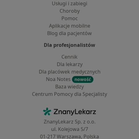
Usługi i zabiegi
Choroby
Pomoc
Aplikacje mobilne
Blog dla pacjentów
Dla profesjonalistów
Cennik
Dla lekarzy
Dla placówek medycznych
Noa Notes
nowość
Baza wiedzy
Centrum Pomocy dla Specjalisty
Kontakt
ZnanyLekarz - Strona główna
ZnanyLekarz Sp. z o.o.
ul. Kolejowa 5/7
01-217 Warszawa, Polska