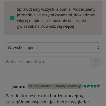
Sprawdzamy wszystkie opinie. Moderujemy
je zgodnie z naszymi zasadami, dowiedz się
więcej o opiniach i sposobie obliczania
Dowiedz się więce
gwiazdek na
Dowiedz się więcej
Szukaj w opiniach
Joanna
Numer telefonu zweryfikowany
J
Pan doktor jest osobą bardzo uprzejmą,
szczegółowo wyjaśnił, jak będzie wyglądał