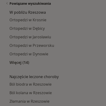
Powiązane wyszukiwania
W pobliżu Rzeszowa
Ortopedzi w Krosnie
Ortopedzi w Dębicy
Ortopedzi w Jarosławiu
Ortopedzi w Przeworsku
Ortopedzi w Dynowie
Więcej (14)
Więcej w kategorii: W pobliżu Rzeszowa
Najczęście leczone choroby
Ból biodra w Rzeszowie
Ból kolana w Rzeszowie
Złamania w Rzeszowie