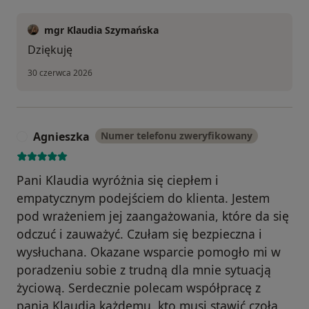
mgr Klaudia Szymańska
Dziękuję
30 czerwca 2026
Agnieszka
Numer telefonu zweryfikowany
A
Pani Klaudia wyróżnia się ciepłem i
empatycznym podejściem do klienta. Jestem
pod wrażeniem jej zaangażowania, które da się
odczuć i zauważyć. Czułam się bezpieczna i
wysłuchana. Okazane wsparcie pomogło mi w
poradzeniu sobie z trudną dla mnie sytuacją
życiową. Serdecznie polecam współpracę z
panią Klaudią każdemu, kto musi stawić czoła