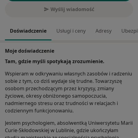
Wyślij wiadomość
Doświadczenie
Usługi i ceny
Adresy
Ubezpi
Moje doświadczenie
Tam, gdzie myśli spotykają zrozumienie.
Wspieram w odkrywaniu własnych zasobów i radzeniu
sobie z tym, co dziś wydaje się trudne. Towarzyszę
osobom przechodzącym przez kryzysy, zmiany
życiowe, okresy obniżonego samopoczucia,
nadmiernego stresu oraz trudności w relacjach i
codziennym funkcjonowaniu.
Jestem psychologiem, absolwentką Uniwersytetu Marii
Curie-Skłodowskiej w Lublinie, gdzie ukończyłam
studia magisterskie ze specjalnością psychologia