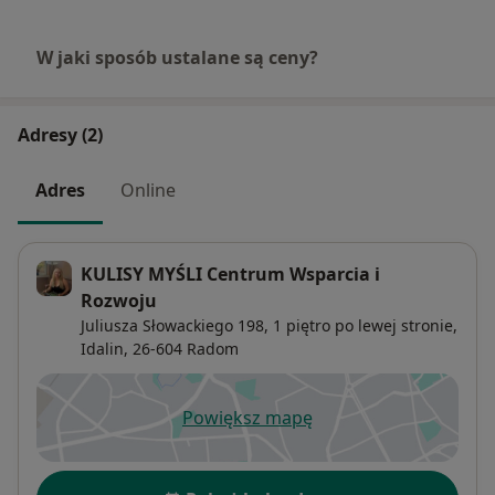
W jaki sposób ustalane są ceny?
Adresy (2)
Adres
Online
KULISY MYŚLI Centrum Wsparcia i
Rozwoju
Juliusza Słowackiego 198,
1 piętro po lewej stronie,
Idalin
, 26-604
Radom
Powiększ mapę
otwiera się w nowej karcie
Dostępność