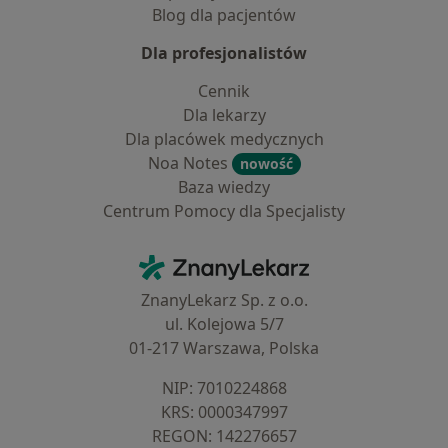
Blog dla pacjentów
Dla profesjonalistów
Cennik
Dla lekarzy
Dla placówek medycznych
Noa Notes
nowość
Baza wiedzy
Centrum Pomocy dla Specjalisty
Kontakt
ZnanyLekarz - Strona główna
ZnanyLekarz Sp. z o.o.
ul. Kolejowa 5/7
01-217 Warszawa, Polska
NIP: ⁠7010224868
KRS: ⁠0000347997
REGON: ⁠142276657