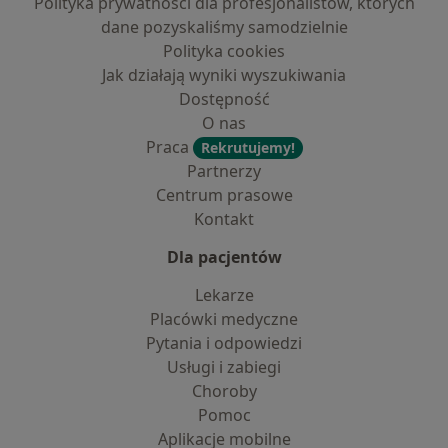
Polityka prywatności dla profesjonalistów, których
dane pozyskaliśmy samodzielnie
Polityka cookies
Jak działają wyniki wyszukiwania
Dostępność
O nas
Praca
Rekrutujemy!
Partnerzy
Centrum prasowe
Kontakt
Dla pacjentów
Lekarze
Placówki medyczne
Pytania i odpowiedzi
Usługi i zabiegi
Choroby
Pomoc
Aplikacje mobilne