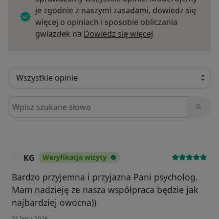
je zgodnie z naszymi zasadami, dowiedz się
więcej o opiniach i sposobie obliczania
Dowiedz się więce
gwiazdek na
Dowiedz się więcej
Szukaj w opiniach
KG
Weryfikacja wizyty
K
Bardzo przyjemna i przyjazna Pani psycholog.
Mam nadzieję ze nasza współpraca będzie jak
najbardziej owocna))
21 lipca 2026