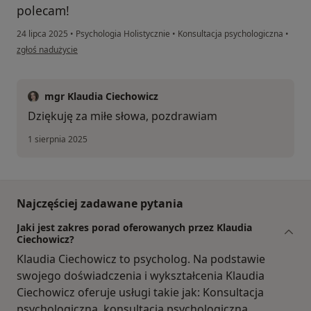
polecam!
24 lipca 2025
•
Psychologia Holistycznie
•
Konsultacja psychologiczna
•
w opinii użytkownika Karol
zgłoś nadużycie
mgr Klaudia Ciechowicz
Dziękuję za miłe słowa, pozdrawiam
1 sierpnia 2025
Najczęściej zadawane pytania
Jaki jest zakres porad oferowanych przez Klaudia
Ciechowicz?
Klaudia Ciechowicz to psycholog. Na podstawie
swojego doświadczenia i wykształcenia Klaudia
Ciechowicz oferuje usługi takie jak: Konsultacja
psychologiczna, konsultacja psychologiczna