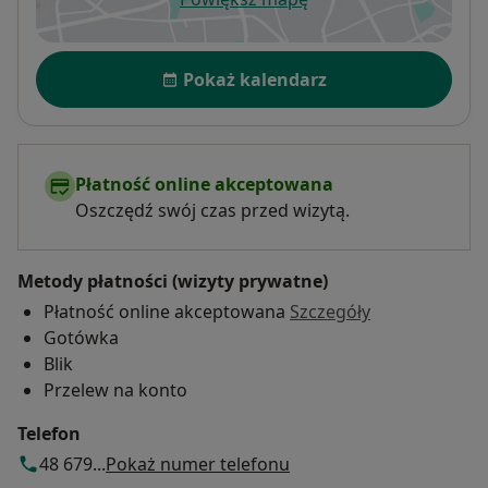
otwiera się w nowej karcie
Dostępność
Pokaż kalendarz
Płatność online akceptowana
Oszczędź swój czas przed wizytą.
Metody płatności (wizyty prywatne)
Płatność online akceptowana
Szczegóły
Gotówka
Blik
Przelew na konto
Telefon
48 679...
Pokaż numer telefonu