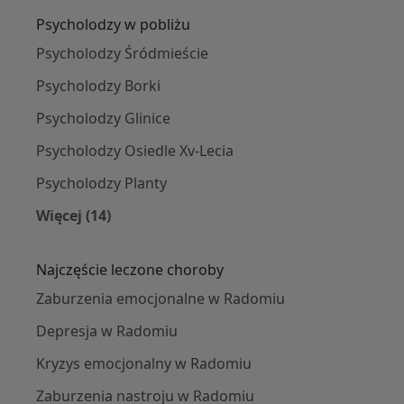
Psycholodzy w pobliżu
Psycholodzy Śródmieście
Psycholodzy Borki
Psycholodzy Glinice
Psycholodzy Osiedle Xv-Lecia
Psycholodzy Planty
Więcej (14)
Więcej w kategorii: Psycholodzy w pobliżu
Najczęście leczone choroby
Zaburzenia emocjonalne w Radomiu
Depresja w Radomiu
Kryzys emocjonalny w Radomiu
Zaburzenia nastroju w Radomiu