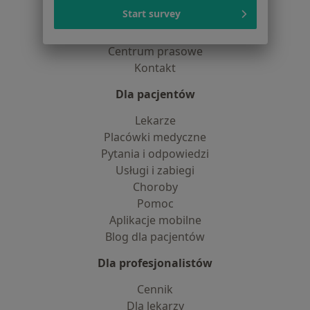
O nas
Start survey
Praca
Rekrutujemy!
Partnerzy
Centrum prasowe
Kontakt
Dla pacjentów
Lekarze
Placówki medyczne
Pytania i odpowiedzi
Usługi i zabiegi
Choroby
Pomoc
Aplikacje mobilne
Blog dla pacjentów
Dla profesjonalistów
Cennik
Dla lekarzy