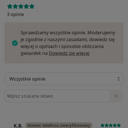
3 opinie
Sprawdzamy wszystkie opinie. Moderujemy
je zgodnie z naszymi zasadami, dowiedz się
więcej o opiniach i sposobie obliczania
Dowiedz się więce
gwiazdek na
Dowiedz się więcej
Szukaj w opiniach
K.B.
Numer telefonu zweryfikowany
K