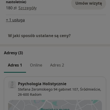
nastoletnie)
Umów wizytę
180 zł
Szczegóły
+ 1 usługa
W jaki sposób ustalane są ceny?
Adresy (3)
Adres 1
Online
Adres 2
Psychologia Holistycznie
Stefana Żeromskiego 94 gabinet 107,
Śródmieście
,
26-600
Radom
Powiększ mapę