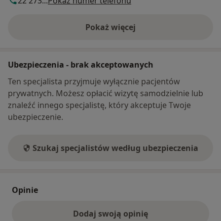
22 273...
Pokaż numer telefonu
Pokaż więcej
o adresie
Ubezpieczenia - brak akceptowanych
Ten specjalista przyjmuje wyłącznie pacjentów
prywatnych. Możesz opłacić wizytę samodzielnie lub
znaleźć innego specjalistę, który akceptuje Twoje
ubezpieczenie.
Szukaj specjalistów według ubezpieczenia
Opinie
Dodaj swoją opinię