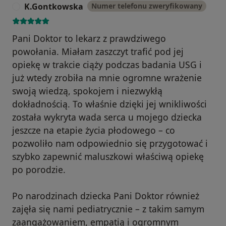
K.Gontkowska
Numer telefonu zweryfikowany
K
Pani Doktor to lekarz z prawdziwego
powołania. Miałam zaszczyt trafić pod jej
opiekę w trakcie ciąży podczas badania USG i
już wtedy zrobiła na mnie ogromne wrażenie
swoją wiedzą, spokojem i niezwykłą
dokładnością. To właśnie dzięki jej wnikliwości
została wykryta wada serca u mojego dziecka
jeszcze na etapie życia płodowego – co
pozwoliło nam odpowiednio się przygotować i
szybko zapewnić maluszkowi właściwą opiekę
po porodzie.
Po narodzinach dziecka Pani Doktor również
zajęła się nami pediatrycznie – z takim samym
zaangażowaniem, empatią i ogromnym