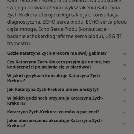
Katarzyna Zych-Krekora to pediatra. Na podstawie
swojego doświadczenia i wykształcenia Katarzyna
Zych-Krekora oferuje usługi takie jak: konsultacja
diagnostyczna, ECHO serca płodu, ECHO serca płodu
ciąża mnoga, Echo Serca Płodu (konsultacja +
badanie echokardiograficzne serca płodu), USG III
trymestru.
Gdzie Katarzyna Zych-Krekora ma swój gabinet?
Czy Katarzyna Zych-Krekora przyjmuje online, bez
konieczności pojawiania się w placówce?
W jakich językach konsultuje Katarzyna Zych-
Krekora?
Jak Katarzyna Zych-Krekora umawia wizyty?
W jakich godzinach przyjmuje Katarzyna Zych-
Krekora?
Katarzyna Zych-Krekora: co mówią pacjenci?
Jakie ubezpieczenia akceptuje Katarzyna Zych-
Krekora?