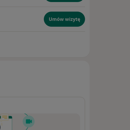
Umów wizytę