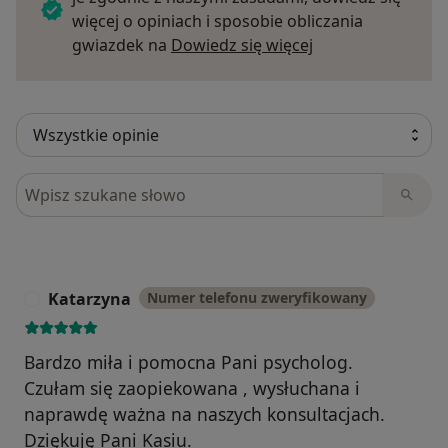
więcej o opiniach i sposobie obliczania
Dowiedz się więce
gwiazdek na
Dowiedz się więcej
Szukaj w opiniach
Katarzyna
Numer telefonu zweryfikowany
K
Bardzo miła i pomocna Pani psycholog.
Czułam się zaopiekowana , wysłuchana i
naprawdę ważna na naszych konsultacjach.
Dziękuję Pani Kasiu.