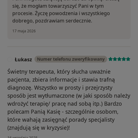
się, że mogłam towarzyszyć Pani w tym
procesie. Życzę powodzenia i wszystkiego
dobrego, pozdrawiam serdecznie.
17 maja 2026
Łukasz
Numer telefonu zweryfikowany
Ł
Świetny terapeuta, który słucha uważnie
pacjenta, zbiera informacje i stawia trafną
diagnozę. Wszystko w prosty i przejrzysty
sposób jest wytłumaczone (w jaki sposób należy
wdrożyć terapię/ pracę nad sobą itp.) Bardzo
polecam Panią Kasię - szczególnie osobom,
które wahają zasięgnąć porady specjalisty
(znajdują się w kryzysie)!
16 września 2025