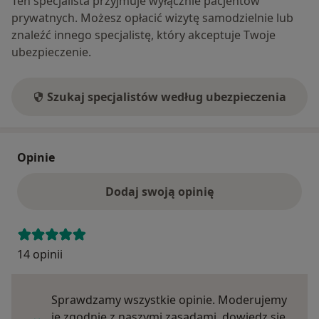
Ten specjalista przyjmuje wyłącznie pacjentów
prywatnych. Możesz opłacić wizytę samodzielnie lub
znaleźć innego specjalistę, który akceptuje Twoje
ubezpieczenie.
Szukaj specjalistów według ubezpieczenia
Opinie
Dodaj swoją opinię
14 opinii
Sprawdzamy wszystkie opinie. Moderujemy
je zgodnie z naszymi zasadami, dowiedz się