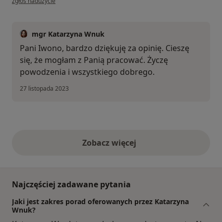
zgłoś nadużycie
mgr Katarzyna Wnuk
Pani Iwono, bardzo dziękuję za opinię. Cieszę
się, że mogłam z Panią pracować. Życzę
powodzenia i wszystkiego dobrego.
27 listopada 2023
Zobacz więcej
opinie powyżej
Najczęściej zadawane pytania
Jaki jest zakres porad oferowanych przez Katarzyna
Wnuk?