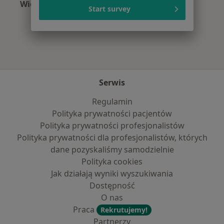
Więcej (15)
Start survey
Więcej w kategorii: Najczęście leczone chorob
Serwis
Regulamin
Polityka prywatności pacjentów
Polityka prywatności profesjonalistów
Polityka prywatności dla profesjonalistów, których
dane pozyskaliśmy samodzielnie
Polityka cookies
Jak działają wyniki wyszukiwania
Dostępność
O nas
Praca
Rekrutujemy!
Partnerzy