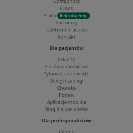
Dostępność
O nas
Praca
Rekrutujemy!
Partnerzy
Centrum prasowe
Kontakt
Dla pacjentów
Lekarze
Placówki medyczne
Pytania i odpowiedzi
Usługi i zabiegi
Choroby
Pomoc
Aplikacje mobilne
Blog dla pacjentów
Dla profesjonalistów
Cennik