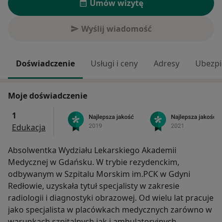
Umów wizytę
Wyślij wiadomość
Doświadczenie
Usługi i ceny
Adresy
Ubezpi
Moje doświadczenie
1
Edukacja
Absolwentka Wydziału Lekarskiego Akademii
Medycznej w Gdańsku. W trybie rezydenckim,
odbywanym w Szpitalu Morskim im.PCK w Gdyni
Redłowie, uzyskała tytuł specjalisty w zakresie
radiologii i diagnostyki obrazowej. Od wielu lat pracuje
jako specjalista w placówkach medycznych zarówno w
warunkach szpitalnych jak i ambulatoryjnych,