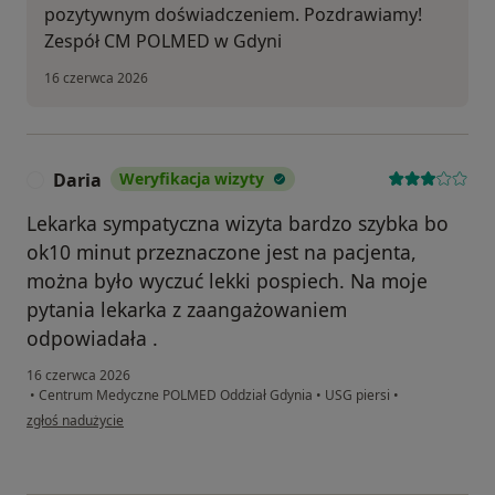
pozytywnym doświadczeniem. Pozdrawiamy!
Zespół CM POLMED w Gdyni
16 czerwca 2026
Daria
Weryfikacja wizyty
D
Lekarka sympatyczna wizyta bardzo szybka bo
ok10 minut przeznaczone jest na pacjenta,
można było wyczuć lekki pospiech. Na moje
pytania lekarka z zaangażowaniem
odpowiadała .
16 czerwca 2026
•
Centrum Medyczne POLMED Oddział Gdynia
•
USG piersi
•
w opinii użytkownika Daria
zgłoś nadużycie