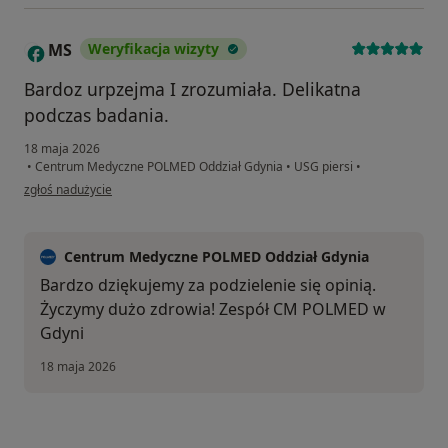
MS
Weryfikacja wizyty
M
Bardoz urpzejma I zrozumiała. Delikatna
podczas badania.
18 maja 2026
•
Centrum Medyczne POLMED Oddział Gdynia
•
USG piersi
•
w opinii użytkownika MS
zgłoś nadużycie
Centrum Medyczne POLMED Oddział Gdynia
Bardzo dziękujemy za podzielenie się opinią.
Życzymy dużo zdrowia! Zespół CM POLMED w
Gdyni
18 maja 2026