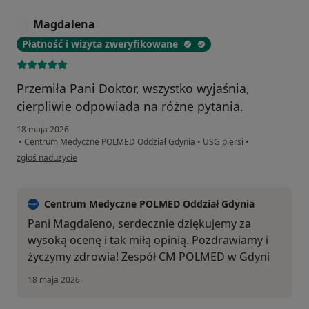
Magdalena
M
Płatność i wizyta zweryfikowane
Przemiła Pani Doktor, wszystko wyjaśnia,
cierpliwie odpowiada na różne pytania.
18 maja 2026
•
Centrum Medyczne POLMED Oddział Gdynia
•
USG piersi
•
w opinii użytkownika Magdalena
zgłoś nadużycie
Centrum Medyczne POLMED Oddział Gdynia
Pani Magdaleno, serdecznie dziękujemy za
wysoką ocenę i tak miłą opinią. Pozdrawiamy i
życzymy zdrowia! Zespół CM POLMED w Gdyni
18 maja 2026