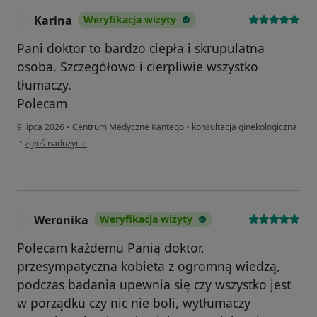
Karina
Weryfikacja wizyty
K
Pani doktor to bardzo ciepła i skrupulatna
osoba. Szczegółowo i cierpliwie wszystko
tłumaczy.
Polecam
9 lipca 2026
•
Centrum Medyczne Kantego
•
konsultacja ginekologiczna
w opinii użytkownika Karina
•
zgłoś nadużycie
Weronika
Weryfikacja wizyty
W
Polecam każdemu Panią doktor,
przesympatyczna kobieta z ogromną wiedzą,
podczas badania upewnia się czy wszystko jest
w porządku czy nic nie boli, wytłumaczy