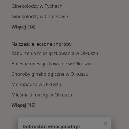
Ginekolodzy w Tychach
Ginekolodzy w Chorzowie
Więcej (14)
Więcej w kategorii: W pobliżu Olkusza
Najczęście leczone choroby
Zaburzenia miesiączkowania w Olkuszu
Bolesne miesiączkowanie w Olkuszu
Choroby ginekologiczne w Olkuszu
Menopauza w Olkuszu
Mięśniaki macicy w Olkuszu
Więcej (15)
Więcej w kategorii: Najczęście leczone chorob
Dobrostan emocjonalny i