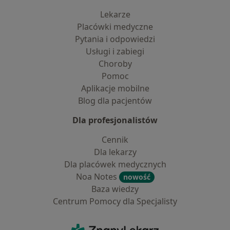
Lekarze
Placówki medyczne
Pytania i odpowiedzi
Usługi i zabiegi
Choroby
Pomoc
Aplikacje mobilne
Blog dla pacjentów
Dla profesjonalistów
Cennik
Dla lekarzy
Dla placówek medycznych
Noa Notes
nowość
Baza wiedzy
Centrum Pomocy dla Specjalisty
Kontakt
ZnanyLekarz - Strona główna