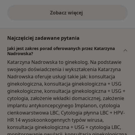
Zobacz więcej
opinie powyżej
Najczęściej zadawane pytania
Jaki jest zakres porad oferowanych przez Katarzyna
Nadrowska?
Katarzyna Nadrowska to ginekolog. Na podstawie
swojego doświadczenia i wykształcenia Katarzyna
Nadrowska oferuje usługi takie jak: konsultacja
ginekologiczna, konsultacja ginekologiczna + USG
ginekologiczne, konsultacja ginekologiczna + USG +
cytologia, założenie wkładki domacicznej, założenie
implantu antykoncepcyjnego Implanon, cytologia
cienkowarstwowa LBC, Cytologia płynna LBC + HPV-
HR 14 wysokoonkogennych typów wirusa,
konsultacja ginekologiczna + USG + cytologia LBC,
monitorowanie owulacji, konsultacja ginekologiczna