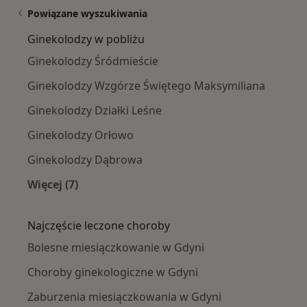
Powiązane wyszukiwania
Ginekolodzy w pobliżu
Ginekolodzy Śródmieście
Ginekolodzy Wzgórze Świętego Maksymiliana
Ginekolodzy Działki Leśne
Ginekolodzy Orłowo
Ginekolodzy Dąbrowa
Więcej (7)
Więcej w kategorii: Ginekolodzy w pobliżu
Najczęście leczone choroby
Bolesne miesiączkowanie w Gdyni
Choroby ginekologiczne w Gdyni
Zaburzenia miesiączkowania w Gdyni