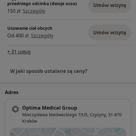
przedniego odcinka (dwoje oczu)
Umów wizytę
150 zł
Szczegóły
Usuwanie ciał obcych
Umów wizytę
Od 400 zł
Szczegóły
+ 31 usług
W jaki sposób ustalane są ceny?
Adres
Optima Medical Group
Mieczysława Medweckiego 7/U5,
Czyżyny
, 31-870
Kraków