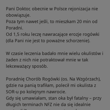
Pani Doktor, obecnie w Polsce rejonizacja nie
obowiązuje.
Poza tym nawet jeśli, to mieszkam 20 min od
Poradni.
Od 1,5 roku leczę nawracające erozje rogówki
(dla Pani nie jest to poważne schorzenie).
W czasie leczenia badało mnie wielu okulistów i
żaden z nich nie potraktował mnie w tak
lekceważący sposób.
Poradnię Chorób Rogówki (os. Na Wzgórzach),
gdzie na panią trafiłam, polecił mi okulista z
SOR-u po kolejnym nawrocie.
Gdy się umawiałam, stan oka był fatalny – przy
długich terminach NFZ nie da się idealnie