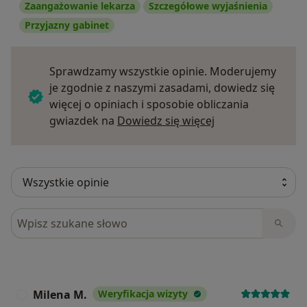
Zaangażowanie lekarza
Szczegółowe wyjaśnienia
Przyjazny gabinet
Sprawdzamy wszystkie opinie. Moderujemy
je zgodnie z naszymi zasadami, dowiedz się
więcej o opiniach i sposobie obliczania
Dowiedz się więce
gwiazdek na
Dowiedz się więcej
Szukaj w opiniach
Milena M.
Weryfikacja wizyty
M