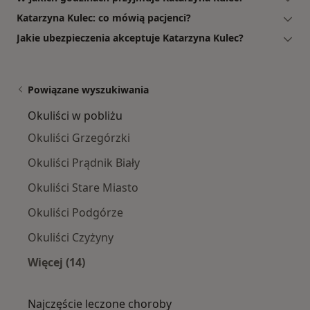
Katarzyna Kulec: co mówią pacjenci?
Jakie ubezpieczenia akceptuje Katarzyna Kulec?
Powiązane wyszukiwania
Okuliści w pobliżu
Okuliści Grzegórzki
Okuliści Prądnik Biały
Okuliści Stare Miasto
Okuliści Podgórze
Okuliści Czyżyny
Więcej (14)
Więcej w kategorii: Okuliści w pobliżu
Najczęście leczone choroby