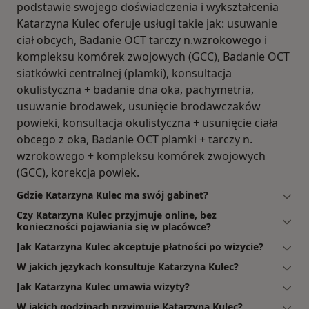
podstawie swojego doświadczenia i wykształcenia
Katarzyna Kulec oferuje usługi takie jak: usuwanie
ciał obcych, Badanie OCT tarczy n.wzrokowego i
kompleksu komórek zwojowych (GCC), Badanie OCT
siatkówki centralnej (plamki), konsultacja
okulistyczna + badanie dna oka, pachymetria,
usuwanie brodawek, usunięcie brodawczaków
powieki, konsultacja okulistyczna + usunięcie ciała
obcego z oka, Badanie OCT plamki + tarczy n.
wzrokowego + kompleksu komórek zwojowych
(GCC), korekcja powiek.
Gdzie Katarzyna Kulec ma swój gabinet?
Czy Katarzyna Kulec przyjmuje online, bez
konieczności pojawiania się w placówce?
Jak Katarzyna Kulec akceptuje płatności po wizycie?
W jakich językach konsultuje Katarzyna Kulec?
Jak Katarzyna Kulec umawia wizyty?
W jakich godzinach przyjmuje Katarzyna Kulec?