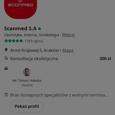
Scanmed S.A
·
Więcej
Okulistyka, Interna, Ginekologia
1765 opinii
Armii Krajowej 5, Kraków
•
Mapa
Konsultacja okulistyczna
300 zł
lek. Tomasz Haładus
okulista
Brak dostępnych specjalistów z wolnymi terminami w tym centrum medycznym.
Pokaż profil