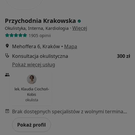
Przychodnia Krakowska
·
Więcej
Okulistyka, Interna, Kardiologia
1905 opinii
Mehoffera 6, Kraków
•
Mapa
Konsultacja okulistyczna
300 zł
Pokaż więcej usług
lek. Klaudia Ciochoń-
Kobis
okulista
Brak dostępnych specjalistów z wolnymi terminami w tym centrum medycznym.
Pokaż profil