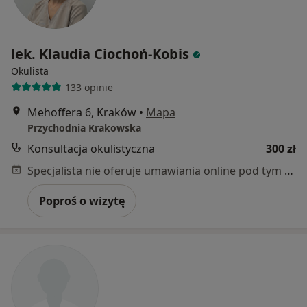
lek. Klaudia Ciochoń-Kobis
Okulista
133 opinie
Mehoffera 6, Kraków
•
Mapa
Przychodnia Krakowska
Konsultacja okulistyczna
300 zł
Specjalista nie oferuje umawiania online pod tym adresem.
Poproś o wizytę