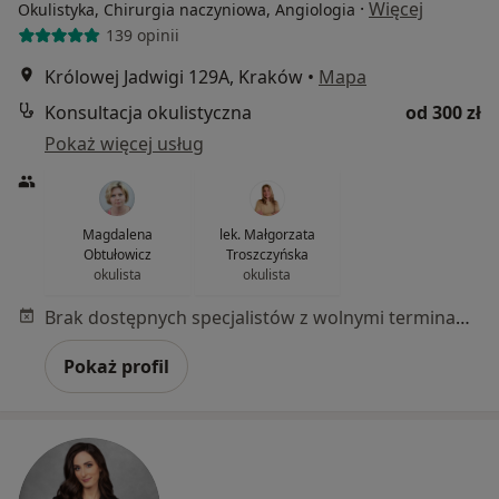
·
Więcej
Okulistyka, Chirurgia naczyniowa, Angiologia
139 opinii
Królowej Jadwigi 129A, Kraków
•
Mapa
Konsultacja okulistyczna
od 300 zł
Pokaż więcej usług
Magdalena
lek. Małgorzata
Obtułowicz
Troszczyńska
okulista
okulista
Brak dostępnych specjalistów z wolnymi terminami w tym centrum medycznym.
Pokaż profil