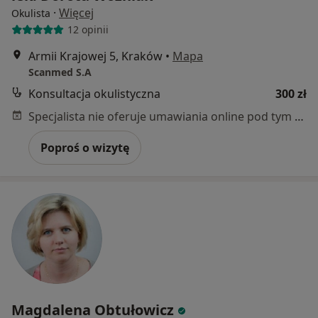
·
Więcej
Okulista
12 opinii
Armii Krajowej 5, Kraków
•
Mapa
Scanmed S.A
Konsultacja okulistyczna
300 zł
Specjalista nie oferuje umawiania online pod tym adresem.
Poproś o wizytę
Magdalena Obtułowicz