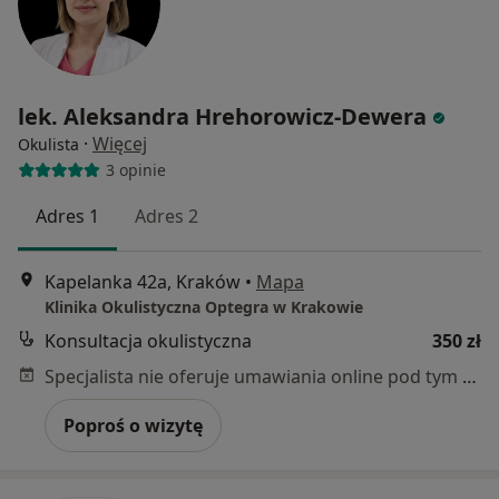
lek. Aleksandra Hrehorowicz-Dewera
·
Więcej
Okulista
3 opinie
Adres 1
Adres 2
Kapelanka 42a, Kraków
•
Mapa
Klinika Okulistyczna Optegra w Krakowie
Konsultacja okulistyczna
350 zł
Specjalista nie oferuje umawiania online pod tym adresem.
Poproś o wizytę