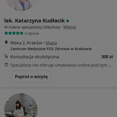
lek. Katarzyna Kudłacik
·
Więcej
W trakcie specjalizacji (Okulista)
4 opinie
Niska 2, Kraków
•
Mapa
Centrum Medyczne PZU Zdrowie w Krakowie
Konsultacja okulistyczna
300 zł
Specjalista nie oferuje umawiania online pod tym adresem.
Poproś o wizytę