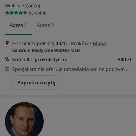
·
Więcej
Okulista
88 opinii
Adres 1
Adres 2
Gabrieli Zapolskiej 43/1u, Kraków
•
Mapa
Centrum Medyczne WIDOK-MED
Konsultacja okulistyczna
300 zł
Specjalista nie oferuje umawiania online pod tym adresem.
Poproś o wizytę