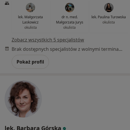
lek. Małgorzata
dr n. med.
lek. Paulina Turowska
Laskowicz
Małgorzata Jurys
okulista
okulista
okulista
Zobacz wszystkich 5 specjalistów
Brak dostępnych specjalistów z wolnymi terminami w tym centrum medycznym.
Pokaż profil
lek. Barbara Górska