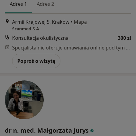
Adres 1
Adres 2
Armii Krajowej 5, Kraków
•
Mapa
Scanmed S.A
Konsultacja okulistyczna
300 zł
Specjalista nie oferuje umawiania online pod tym adresem.
Poproś o wizytę
dr n. med. Małgorzata Jurys