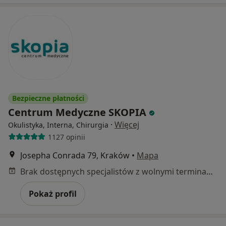
Bezpieczne płatności
Centrum Medyczne SKOPIA
·
Więcej
Okulistyka, Interna, Chirurgia
1127 opinii
Josepha Conrada 79, Kraków
•
Mapa
Brak dostępnych specjalistów z wolnymi terminami w tym centrum medycznym.
Pokaż profil