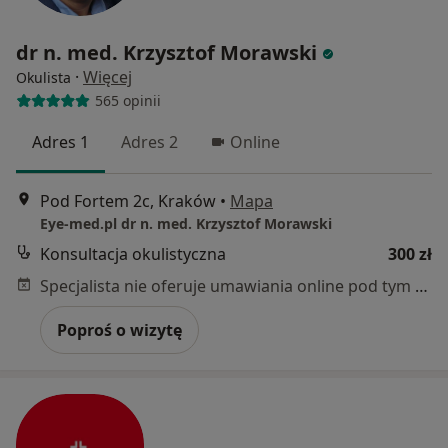
dr n. med. Krzysztof Morawski
·
Więcej
Okulista
565 opinii
Adres 1
Adres 2
Online
Pod Fortem 2c, Kraków
•
Mapa
Eye-med.pl dr n. med. Krzysztof Morawski
Konsultacja okulistyczna
300 zł
Specjalista nie oferuje umawiania online pod tym adresem.
Poproś o wizytę