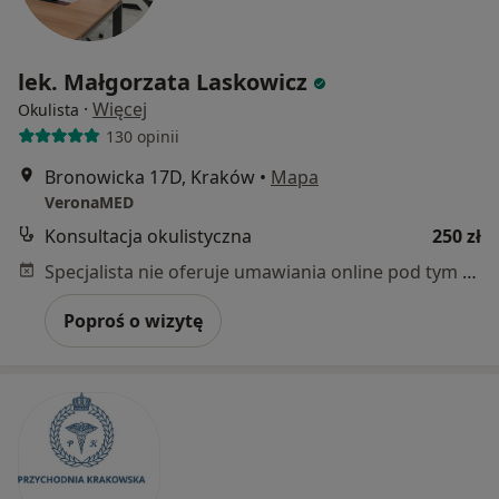
lek. Małgorzata Laskowicz
·
Więcej
Okulista
130 opinii
Bronowicka 17D, Kraków
•
Mapa
VeronaMED
Konsultacja okulistyczna
250 zł
Specjalista nie oferuje umawiania online pod tym adresem.
Poproś o wizytę