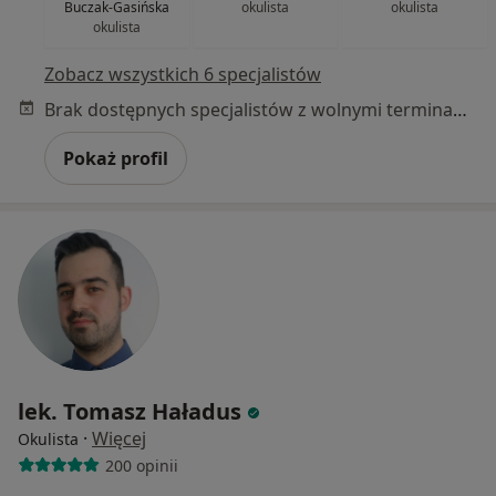
Buczak-Gasińska
okulista
okulista
okulista
Zobacz wszystkich 6 specjalistów
Brak dostępnych specjalistów z wolnymi terminami w tym centrum medycznym.
Pokaż profil
lek. Tomasz Haładus
·
Więcej
Okulista
200 opinii