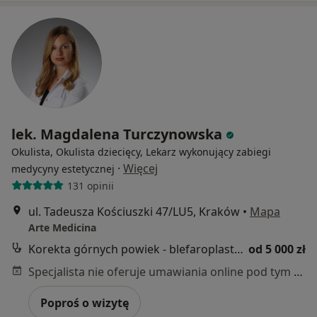
lek. Magdalena Turczynowska
Okulista, Okulista dziecięcy, Lekarz wykonujący zabiegi
·
Więcej
medycyny estetycznej
131 opinii
ul. Tadeusza Kościuszki 47/LU5, Kraków
•
Mapa
Arte Medicina
Korekta górnych powiek - blefaroplastyka
od 5 000 zł
Specjalista nie oferuje umawiania online pod tym adresem.
Poproś o wizytę