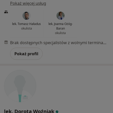
Pokaż więcej usług
lek. Tomasz Haładus
lek. Joanna Ożóg-
okulista
Baran
okulista
Brak dostępnych specjalistów z wolnymi terminami w tym centrum medycznym.
Pokaż profil
lek. Dorota Woźniak