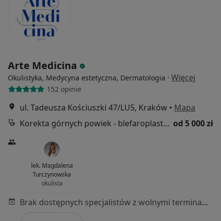
Arte Medicina
·
Więcej
Okulistyka, Medycyna estetyczna, Dermatologia
152 opinie
ul. Tadeusza Kościuszki 47/LU5, Kraków
•
Mapa
Korekta górnych powiek - blefaroplastyka
od 5 000 zł
lek. Magdalena
Turczynowska
okulista
Brak dostępnych specjalistów z wolnymi terminami w tym centrum medycznym.