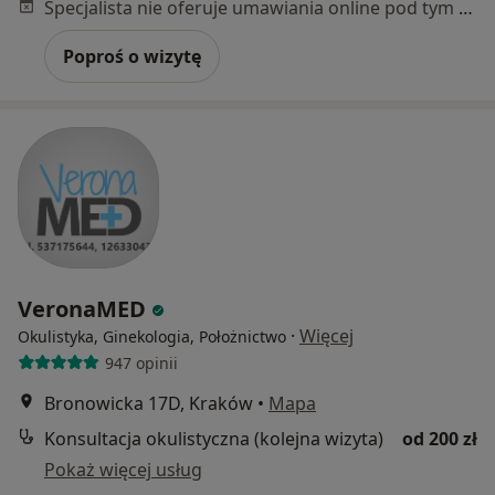
Specjalista nie oferuje umawiania online pod tym adresem.
Poproś o wizytę
VeronaMED
·
Więcej
Okulistyka, Ginekologia, Położnictwo
947 opinii
Bronowicka 17D, Kraków
•
Mapa
Konsultacja okulistyczna (kolejna wizyta)
od 200 zł
Pokaż więcej usług