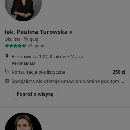
lek. Paulina Turowska
·
Więcej
Okulista
42 opinie
Bronowicka 17D, Kraków
•
Mapa
VeronaMED
Konsultacja okulistyczna
250 zł
Specjalista nie oferuje umawiania online pod tym adresem.
Poproś o wizytę