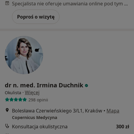
Specjalista nie oferuje umawiania online pod tym adresem.
Poproś o wizytę
dr n. med. Irmina Duchnik
·
Więcej
Okulista
298 opinii
Bolesława Czerwieńskiego 3/L1, Kraków
•
Mapa
Copernicus Medycyna
Konsultacja okulistyczna
300 zł