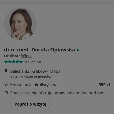
dr n. med. Dorota Opławska
·
Więcej
Okulista
169 opinii
Balicka 83, Kraków
•
Mapa
3 Bell Opławski Kraków
Konsultacja okulistyczna
350 zł
Specjalista nie oferuje umawiania online pod tym adresem.
Poproś o wizytę