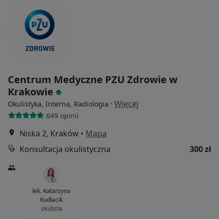
Centrum Medyczne PZU Zdrowie w
Krakowie
·
Więcej
Okulistyka, Interna, Radiologia
649 opinii
Niska 2, Kraków
•
Mapa
Konsultacja okulistyczna
300 zł
lek. Katarzyna
Kudłacik
okulista