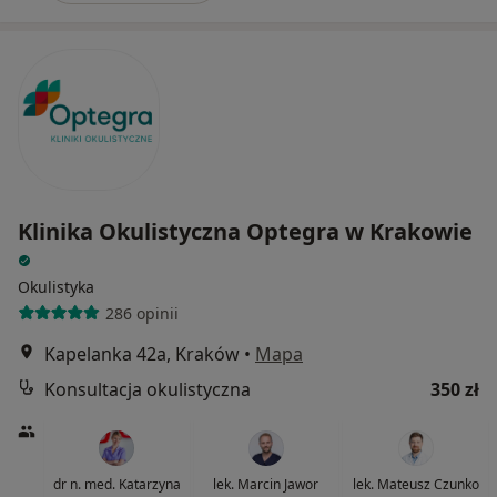
Klinika Okulistyczna Optegra w Krakowie
Okulistyka
286 opinii
Kapelanka 42a, Kraków
•
Mapa
Konsultacja okulistyczna
350 zł
dr n. med. Katarzyna
lek. Marcin Jawor
lek. Mateusz Czunko