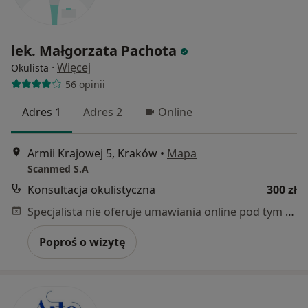
lek. Małgorzata Pachota
·
Więcej
Okulista
56 opinii
Adres 1
Adres 2
Online
Armii Krajowej 5, Kraków
•
Mapa
Scanmed S.A
Konsultacja okulistyczna
300 zł
Specjalista nie oferuje umawiania online pod tym adresem.
Poproś o wizytę