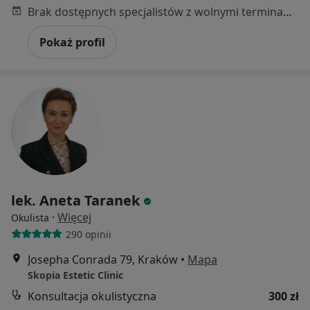
Brak dostępnych specjalistów z wolnymi terminami w tym centrum medycznym.
Pokaż profil
lek. Aneta Taranek
·
Więcej
Okulista
290 opinii
Josepha Conrada 79, Kraków
•
Mapa
Skopia Estetic Clinic
Konsultacja okulistyczna
300 zł