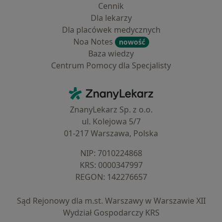
Cennik
Dla lekarzy
Dla placówek medycznych
Noa Notes
nowość
Baza wiedzy
Centrum Pomocy dla Specjalisty
Kontakt
ZnanyLekarz - Strona główna
ZnanyLekarz Sp. z o.o.
ul. Kolejowa 5/7
01-217 Warszawa, Polska
NIP: ⁠7010224868
KRS: ⁠0000347997
REGON: ⁠142276657
Sąd Rejonowy dla m.st. Warszawy w Warszawie XII
Wydział Gospodarczy KRS