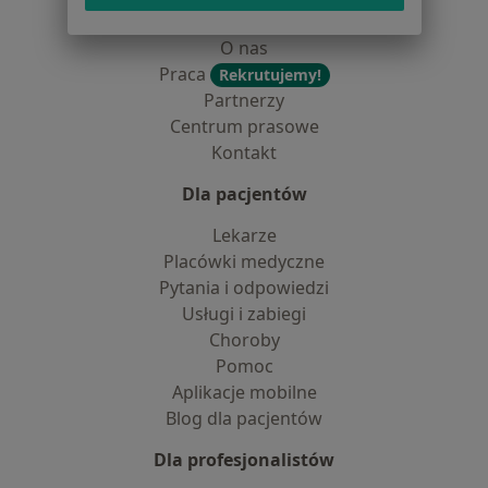
Dostępność
O nas
Praca
Rekrutujemy!
Partnerzy
Centrum prasowe
Kontakt
Dla pacjentów
Lekarze
Placówki medyczne
Pytania i odpowiedzi
Usługi i zabiegi
Choroby
Pomoc
Aplikacje mobilne
Blog dla pacjentów
Dla profesjonalistów