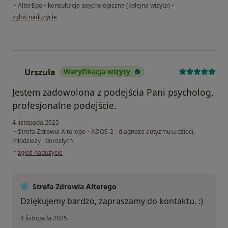
•
AlterEgo
•
konsultacja psychologiczna (kolejna wizyta)
•
w opinii użytkownika Amelia
zgłoś nadużycie
Urszula
Weryfikacja wizyty
U
Jestem zadowolona z podejścia Pani psycholog,
profesjonalne podejście.
4 listopada 2025
•
Strefa Zdrowia Alterego
•
ADOS-2 - diagnoza autyzmu u dzieci,
młodzieży i dorosłych
w opinii użytkownika Urszula
•
zgłoś nadużycie
Strefa Zdrowia Alterego
Dziękujemy bardzo, zapraszamy do kontaktu. :)
4 listopada 2025