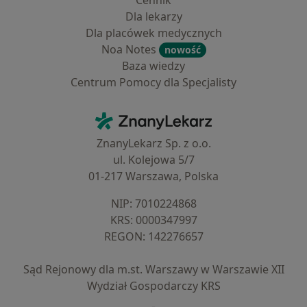
Cennik
Dla lekarzy
Dla placówek medycznych
Noa Notes
nowość
Baza wiedzy
Centrum Pomocy dla Specjalisty
Kontakt
ZnanyLekarz - Strona główna
ZnanyLekarz Sp. z o.o.
ul. Kolejowa 5/7
01-217 Warszawa, Polska
NIP: ⁠7010224868
KRS: ⁠0000347997
REGON: ⁠142276657
Sąd Rejonowy dla m.st. Warszawy w Warszawie XII
Wydział Gospodarczy KRS