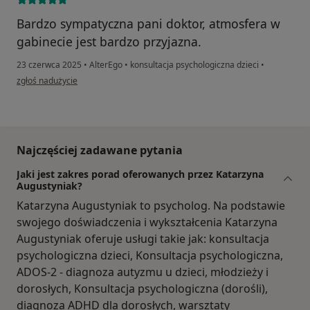
Bardzo sympatyczna pani doktor, atmosfera w
gabinecie jest bardzo przyjazna.
23 czerwca 2025
•
AlterEgo
•
konsultacja psychologiczna dzieci
•
w opinii użytkownika Ola
zgłoś nadużycie
Najczęściej zadawane pytania
Jaki jest zakres porad oferowanych przez Katarzyna
Augustyniak?
Katarzyna Augustyniak to psycholog. Na podstawie
swojego doświadczenia i wykształcenia Katarzyna
Augustyniak oferuje usługi takie jak: konsultacja
psychologiczna dzieci, Konsultacja psychologiczna,
ADOS-2 - diagnoza autyzmu u dzieci, młodzieży i
dorosłych, Konsultacja psychologiczna (dorośli),
diagnoza ADHD dla dorosłych, warsztaty