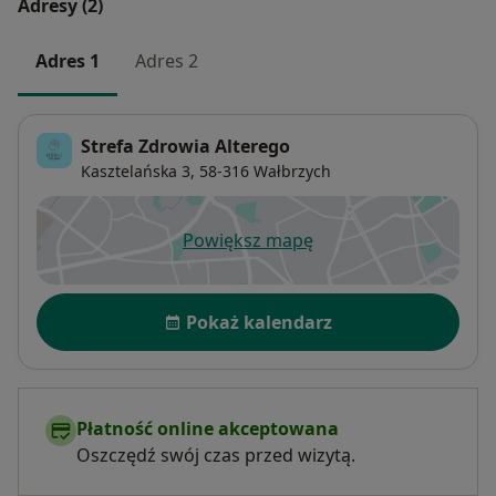
Adresy (2)
Adres 1
Adres 2
Strefa Zdrowia Alterego
Kasztelańska 3,
58-316
Wałbrzych
Powiększ mapę
otwiera się w nowej karcie
Dostępność
Pokaż kalendarz
Płatność online akceptowana
Oszczędź swój czas przed wizytą.