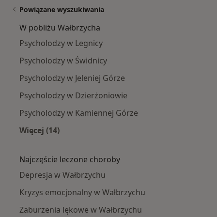
Powiązane wyszukiwania
W pobliżu Wałbrzycha
Psycholodzy w Legnicy
Psycholodzy w Świdnicy
Psycholodzy w Jeleniej Górze
Psycholodzy w Dzierżoniowie
Psycholodzy w Kamiennej Górze
Więcej (14)
Więcej w kategorii: W pobliżu Wałbrzycha
Najczęście leczone choroby
Depresja w Wałbrzychu
Kryzys emocjonalny w Wałbrzychu
Zaburzenia lękowe w Wałbrzychu