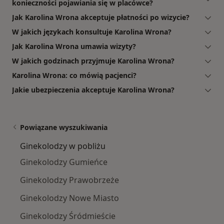
konieczności pojawiania się w placówce?
Jak Karolina Wrona akceptuje płatności po wizycie?
W jakich językach konsultuje Karolina Wrona?
Jak Karolina Wrona umawia wizyty?
W jakich godzinach przyjmuje Karolina Wrona?
Karolina Wrona: co mówią pacjenci?
Jakie ubezpieczenia akceptuje Karolina Wrona?
Powiązane wyszukiwania
Ginekolodzy w pobliżu
Ginekolodzy Gumieńce
Ginekolodzy Prawobrzeże
Ginekolodzy Nowe Miasto
Ginekolodzy Śródmieście