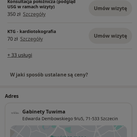
Konsultacja położnicza (podgląd
USG w ramach wizyty)
Umów wizytę
350 zł
Szczegóły
KTG - kardiotokografia
Umów wizytę
70 zł
Szczegóły
+ 33 usługi
W jaki sposób ustalane są ceny?
Adres
Gabinety Tuwima
Edwarda Dembowskiego 9/u5,
71-533
Szczecin