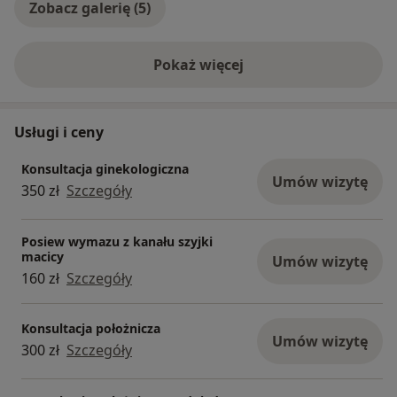
Zobacz galerię (5)
Pokaż więcej
o doświadczeniu
Usługi i ceny
Konsultacja ginekologiczna
Umów wizytę
350 zł
Szczegóły
Posiew wymazu z kanału szyjki
macicy
Umów wizytę
160 zł
Szczegóły
Konsultacja położnicza
Umów wizytę
300 zł
Szczegóły