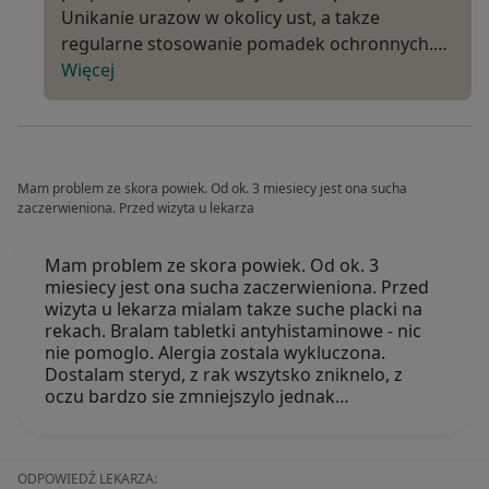
Unikanie urazow w okolicy ust, a takze
regularne stosowanie pomadek ochronnych.…
Więcej
Mam problem ze skora powiek. Od ok. 3 miesiecy jest ona sucha
zaczerwieniona. Przed wizyta u lekarza
Mam problem ze skora powiek. Od ok. 3
miesiecy jest ona sucha zaczerwieniona. Przed
wizyta u lekarza mialam takze suche placki na
rekach. Bralam tabletki antyhistaminowe - nic
nie pomoglo. Alergia zostala wykluczona.
Dostalam steryd, z rak wszytsko zniknelo, z
oczu bardzo sie zmniejszylo jednak…
ODPOWIEDŹ LEKARZA: