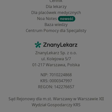
Cennik
Dla lekarzy
Dla placówek medycznych
Noa Notes
nowość
Baza wiedzy
Centrum Pomocy dla Specjalisty
Kontakt
ZnanyLekarz - Strona główna
ZnanyLekarz Sp. z o.o.
ul. Kolejowa 5/7
01-217 Warszawa, Polska
NIP: ⁠7010224868
KRS: ⁠0000347997
REGON: ⁠142276657
Sąd Rejonowy dla m.st. Warszawy w Warszawie XII
Wydział Gospodarczy KRS