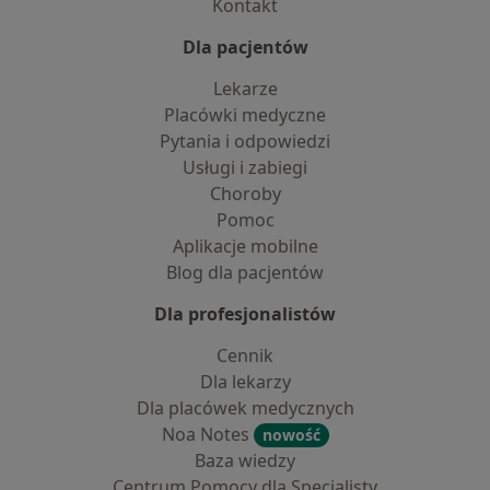
Kontakt
Dla pacjentów
Lekarze
Placówki medyczne
Pytania i odpowiedzi
Usługi i zabiegi
Choroby
Pomoc
Aplikacje mobilne
Blog dla pacjentów
Dla profesjonalistów
Cennik
Dla lekarzy
Dla placówek medycznych
Noa Notes
nowość
Baza wiedzy
Centrum Pomocy dla Specjalisty