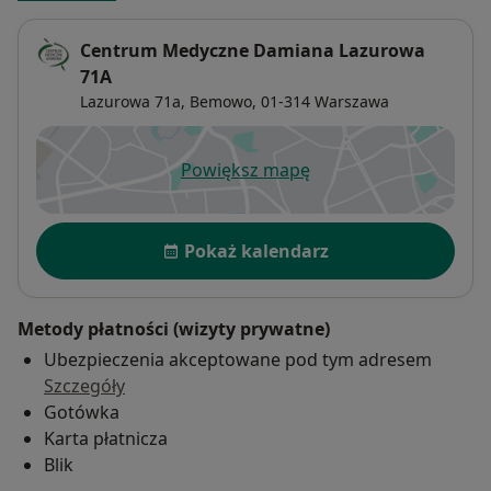
Centrum Medyczne Damiana Lazurowa
71A
Lazurowa 71a,
Bemowo
, 01-314
Warszawa
Powiększ mapę
otwiera się w nowej karcie
Dostępność
Pokaż kalendarz
Metody płatności (wizyty prywatne)
Ubezpieczenia akceptowane pod tym adresem
Szczegóły
Gotówka
Karta płatnicza
Blik