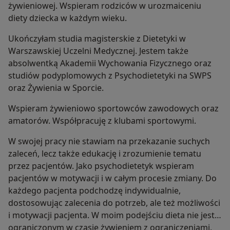
żywieniowej. Wspieram rodziców w urozmaiceniu
diety dziecka w każdym wieku.
Ukończyłam studia magisterskie z Dietetyki w
Warszawskiej Uczelni Medycznej. Jestem także
absolwentką Akademii Wychowania Fizycznego oraz
studiów podyplomowych z Psychodietetyki na SWPS
oraz Żywienia w Sporcie.
Wspieram żywieniowo sportowców zawodowych oraz
amatorów. Współpracuję z klubami sportowymi.
W swojej pracy nie stawiam na przekazanie suchych
zaleceń, lecz także edukację i zrozumienie tematu
przez pacjentów. Jako psychodietetyk wspieram
pacjentów w motywacji i w całym procesie zmiany. Do
każdego pacjenta podchodzę indywidualnie,
dostosowując zalecenia do potrzeb, ale też możliwości
i motywacji pacjenta. W moim podejściu dieta nie jest
ograniczonym w czasie żywieniem z ograniczeniami,