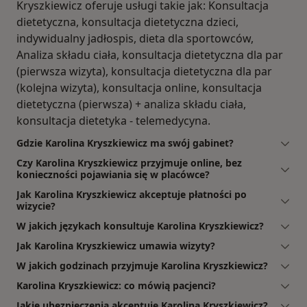
Kryszkiewicz oferuje usługi takie jak: Konsultacja
dietetyczna, konsultacja dietetyczna dzieci,
indywidualny jadłospis, dieta dla sportowców,
Analiza składu ciała, konsultacja dietetyczna dla par
(pierwsza wizyta), konsultacja dietetyczna dla par
(kolejna wizyta), konsultacja online, konsultacja
dietetyczna (pierwsza) + analiza składu ciała,
konsultacja dietetyka - telemedycyna.
Gdzie Karolina Kryszkiewicz ma swój gabinet?
Czy Karolina Kryszkiewicz przyjmuje online, bez
konieczności pojawiania się w placówce?
Jak Karolina Kryszkiewicz akceptuje płatności po
wizycie?
W jakich językach konsultuje Karolina Kryszkiewicz?
Jak Karolina Kryszkiewicz umawia wizyty?
W jakich godzinach przyjmuje Karolina Kryszkiewicz?
Karolina Kryszkiewicz: co mówią pacjenci?
Jakie ubezpieczenia akceptuje Karolina Kryszkiewicz?