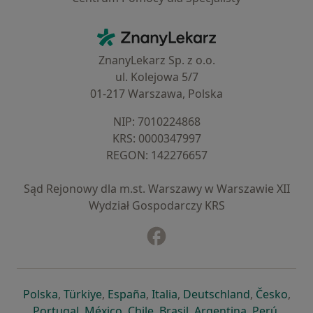
Kontakt
ZnanyLekarz - Strona główna
ZnanyLekarz Sp. z o.o.
ul. Kolejowa 5/7
01-217 Warszawa, Polska
NIP: ⁠7010224868
KRS: ⁠0000347997
REGON: ⁠142276657
Sąd Rejonowy dla m.st. Warszawy w Warszawie XII
Wydział Gospodarczy KRS
Facebook
otwiera się w nowej karcie
otwiera się w nowej karcie
otwiera się w nowej karcie
otwiera się w nowej karcie
otwiera się w nowej karci
otwiera się
otwi
Polska
,
Türkiye
,
España
,
Italia
,
Deutschland
,
Česko
,
otwiera się w nowej karcie
otwiera się w nowej karcie
otwiera się w nowej karcie
otwiera się w nowej kar
otwiera się 
otwier
Portugal
,
México
,
Chile
,
Brasil
,
Argentina
,
Perú
,