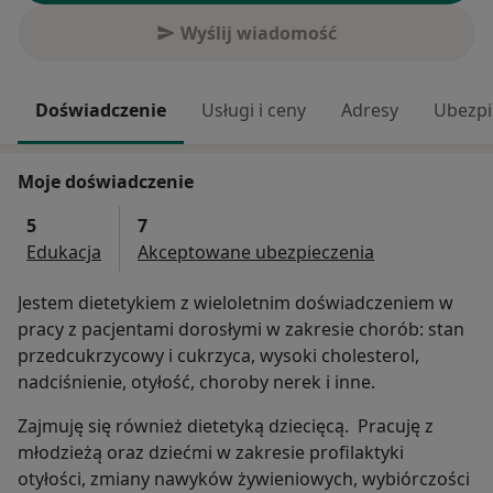
Wyślij wiadomość
Doświadczenie
Usługi i ceny
Adresy
Ubezpi
Moje doświadczenie
5
7
Edukacja
Akceptowane ubezpieczenia
Jestem dietetykiem z wieloletnim doświadczeniem w
pracy z pacjentami dorosłymi w zakresie chorób: stan
przedcukrzycowy i cukrzyca, wysoki cholesterol,
nadciśnienie, otyłość, choroby nerek i inne.
Zajmuję się również dietetyką dziecięcą. Pracuję z
młodzieżą oraz dziećmi w zakresie profilaktyki
otyłości, zmiany nawyków żywieniowych, wybiórczości