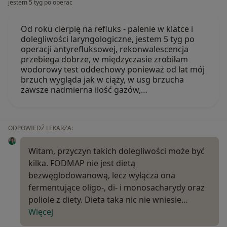
jestem 5 tyg po operac
Od roku cierpię na refluks - palenie w klatce i
dolegliwości laryngologiczne, jestem 5 tyg po
operacji antyrefluksowej, rekonwalescencja
przebiega dobrze, w międzyczasie zrobiłam
wodorowy test oddechowy ponieważ od lat mój
brzuch wygląda jak w ciąży, w usg brzucha
zawsze nadmierna ilość gazów,…
ODPOWIEDŹ LEKARZA:
Witam, przyczyn takich dolegliwości może być
kilka. FODMAP nie jest dietą
bezwęglodowanową, lecz wyłącza ona
fermentujące oligo-, di- i monosacharydy oraz
poliole z diety. Dieta taka nic nie wniesie…
Więcej