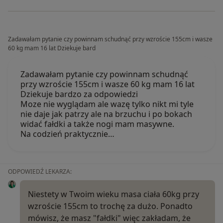
Zadawałam pytanie czy powinnam schudnąć przy wzroście 155cm i wasze
60 kg mam 16 lat Dziekuje bard
Zadawałam pytanie czy powinnam schudnąć
przy wzroście 155cm i wasze 60 kg mam 16 lat
Dziekuje bardzo za odpowiedzi
Moze nie wyglądam ale wazę tylko nikt mi tyle
nie daje jak patrzy ale na brzuchu i po bokach
widać fałdki a także nogi mam masywne.
Na codzień praktycznie…
ODPOWIEDŹ LEKARZA:
Niestety w Twoim wieku masa ciała 60kg przy
wzroście 155cm to trochę za dużo. Ponadto
mówisz, że masz "fałdki" więc zakładam, że