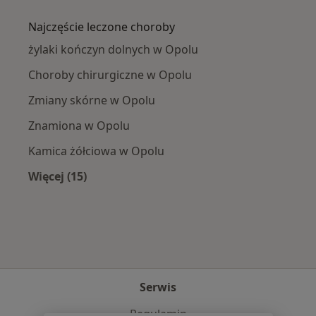
Więcej w kategorii: W pobliżu Opola
Najczęście leczone choroby
żylaki kończyn dolnych w Opolu
Choroby chirurgiczne w Opolu
Zmiany skórne w Opolu
Znamiona w Opolu
Kamica żółciowa w Opolu
Więcej (15)
Więcej w kategorii: Najczęście leczone chorob
Serwis
Regulamin