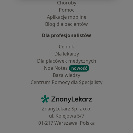
Choroby
Pomoc
Aplikacje mobilne
Blog dla pacjentów
Dla profesjonalistów
Cennik
Dla lekarzy
Dla placówek medycznych
Noa Notes
nowość
Baza wiedzy
Centrum Pomocy dla Specjalisty
Kontakt
ZnanyLekarz - Strona główna
ZnanyLekarz Sp. z o.o.
ul. Kolejowa 5/7
01-217 Warszawa, Polska