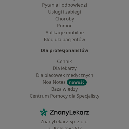
Pytania i odpowiedzi
Usługi i zabiegi
Choroby
Pomoc
Aplikacje mobilne
Blog dla pacjentów
Dla profesjonalistów
Cennik
Dla lekarzy
Dla placówek medycznych
Noa Notes
nowość
Baza wiedzy
Centrum Pomocy dla Specjalisty
Kontakt
ZnanyLekarz - Strona główna
ZnanyLekarz Sp. z o.o.
ul. Kolejowa 5/7