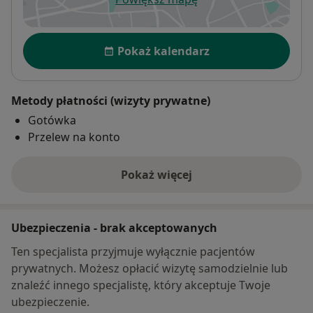
otwiera się w nowej karcie
Dostępność
Pokaż kalendarz
Metody płatności (wizyty prywatne)
Gotówka
Przelew na konto
Pokaż więcej
o adresie
Ubezpieczenia - brak akceptowanych
Ten specjalista przyjmuje wyłącznie pacjentów
prywatnych. Możesz opłacić wizytę samodzielnie lub
znaleźć innego specjalistę, który akceptuje Twoje
ubezpieczenie.