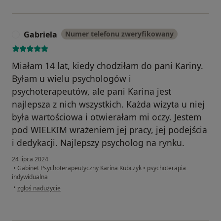
Gabriela
Numer telefonu zweryfikowany
G
Miałam 14 lat, kiedy chodziłam do pani Kariny.
Byłam u wielu psychologów i
psychoterapeutów, ale pani Karina jest
najlepsza z nich wszystkich. Każda wizyta u niej
była wartościowa i otwierałam mi oczy. Jestem
pod WIELKIM wrażeniem jej pracy, jej podejścia
i dedykacji. Najlepszy psycholog na rynku.
24 lipca 2024
•
Gabinet Psychoterapeutyczny Karina Kubczyk
•
psychoterapia
indywidualna
w opinii użytkownika Gabriela
•
zgłoś nadużycie