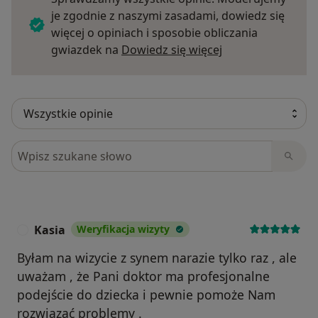
je zgodnie z naszymi zasadami, dowiedz się
więcej o opiniach i sposobie obliczania
Dowiedz się więce
gwiazdek na
Dowiedz się więcej
Szukaj w opiniach
Kasia
Weryfikacja wizyty
K
Byłam na wizycie z synem narazie tylko raz , ale
uważam , że Pani doktor ma profesjonalne
podejście do dziecka i pewnie pomoże Nam
rozwiązać problemy .