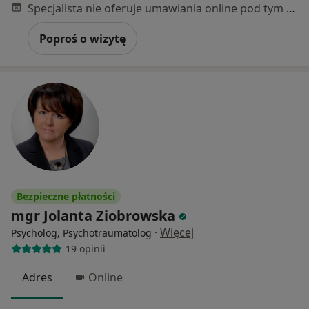
Specjalista nie oferuje umawiania online pod tym adresem.
Poproś o wizytę
Bezpieczne płatności
mgr Jolanta Ziobrowska
·
Więcej
Psycholog, Psychotraumatolog
19 opinii
Adres
Online