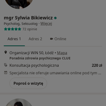
mgr Sylwia Bikiewicz
·
Więcej
Psycholog, Seksuolog
72 opinie
Adres 1
Adres 2
Online
Organizacji WiN 50, Łódź
•
Mapa
Poradnia zdrowia psychicznego CLUE
Konsultacja psychologiczna
220 zł
Specjalista nie oferuje umawiania online pod tym adresem.
Poproś o wizytę