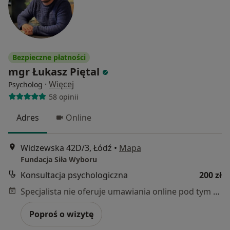
Bezpieczne płatności
mgr Łukasz Piętal
·
Więcej
Psycholog
58 opinii
Adres
Online
Widzewska 42D/3, Łódź
•
Mapa
Fundacja Siła Wyboru
Konsultacja psychologiczna
200 zł
Specjalista nie oferuje umawiania online pod tym adresem.
Poproś o wizytę