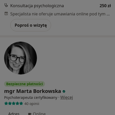
Konsultacja psychologiczna
250 zł
Specjalista nie oferuje umawiania online pod tym adresem.
Poproś o wizytę
Bezpieczne płatności
mgr Marta Borkowska
·
Więcej
Psychoterapeuta certyfikowany
40 opinii
Adres
Online