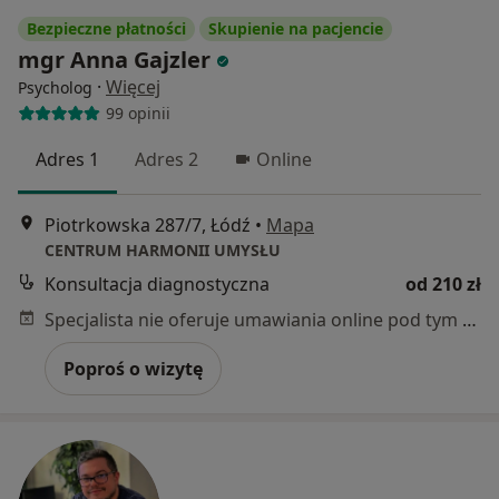
Bezpieczne płatności
Skupienie na pacjencie
mgr Anna Gajzler
·
Więcej
Psycholog
99 opinii
Adres 1
Adres 2
Online
Piotrkowska 287/7, Łódź
•
Mapa
CENTRUM HARMONII UMYSŁU
Konsultacja diagnostyczna
od 210 zł
Specjalista nie oferuje umawiania online pod tym adresem.
Poproś o wizytę