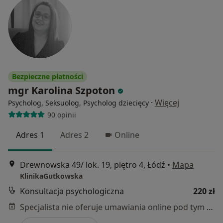
Bezpieczne płatności
mgr Karolina Szpoton
·
Więcej
Psycholog, Seksuolog, Psycholog dziecięcy
90 opinii
Adres 1
Adres 2
Online
Drewnowska 49/ lok. 19, piętro 4, Łódź
•
Mapa
KlinikaGutkowska
Konsultacja psychologiczna
220 zł
Specjalista nie oferuje umawiania online pod tym adresem.