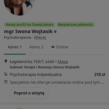
Nowy profil na ZnanyLekarz
Bezpieczne płatności
mgr Iwona Wojtasik
·
Więcej
Psychoterapeuta
Adres 1
Adres 2
Online
Łagiewnicka 163/7, Łódź
•
Mapa
Gabinet Terapii i Rozwoju Iwona Wojtasik
Psychoterapia indywidualna
210 zł
Specjalista nie oferuje umawiania online pod tym adresem.
Poproś o wizytę