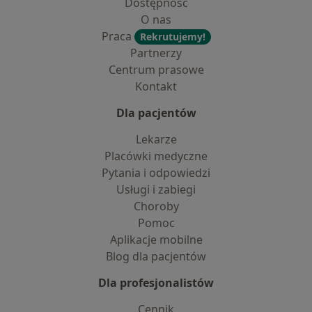
Dostępność
O nas
Praca
Rekrutujemy!
Partnerzy
Centrum prasowe
Kontakt
Dla pacjentów
Lekarze
Placówki medyczne
Pytania i odpowiedzi
Usługi i zabiegi
Choroby
Pomoc
Aplikacje mobilne
Blog dla pacjentów
Dla profesjonalistów
Cennik