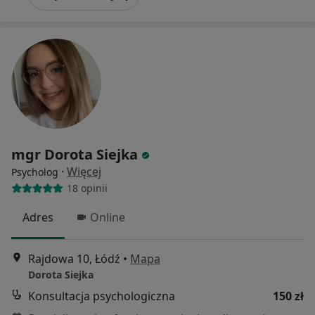
mgr Dorota Siejka
·
Więcej
Psycholog
18 opinii
Adres
Online
Rajdowa 10, Łódź
•
Mapa
Dorota Siejka
Konsultacja psychologiczna
150 zł