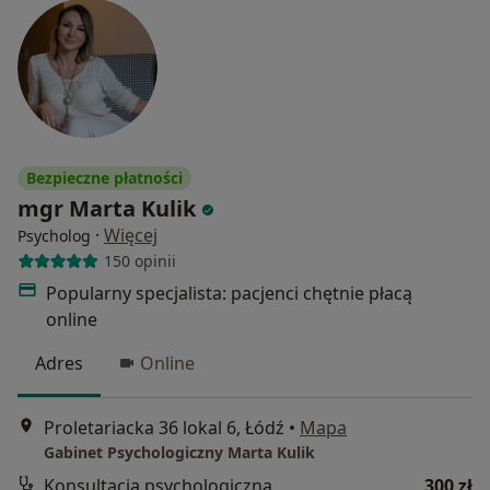
Bezpieczne płatności
mgr Marta Kulik
·
Więcej
Psycholog
150 opinii
Popularny specjalista: pacjenci chętnie płacą
online
Adres
Online
Proletariacka 36 lokal 6, Łódź
•
Mapa
Gabinet Psychologiczny Marta Kulik
Konsultacja psychologiczna
300 zł