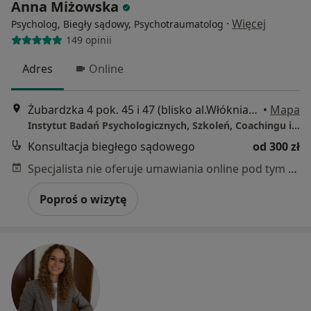
Anna Miżowska
·
Więcej
Psycholog, Biegły sądowy, Psychotraumatolog
149 opinii
Adres
Online
Żubardzka 4 pok. 45 i 47 (blisko al.Włókniarzy), Łódź
•
Mapa
Instytut Badań Psychologicznych, Szkoleń, Coachingu i Psychoterapii EMPIRIA.PL
Konsultacja biegłego sądowego
od 300 zł
Specjalista nie oferuje umawiania online pod tym adresem.
Poproś o wizytę