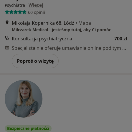
·
Więcej
Psychiatra
60 opinii
Mikołaja Kopernika 68, Łódź
•
Mapa
Milczarek Medical - jesteśmy tutaj, aby Ci pomóc
Konsultacja psychiatryczna
700 zł
Specjalista nie oferuje umawiania online pod tym adresem.
Poproś o wizytę
Bezpieczne płatności