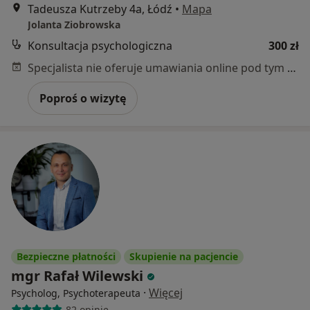
Tadeusza Kutrzeby 4a, Łódź
•
Mapa
Jolanta Ziobrowska
Konsultacja psychologiczna
300 zł
Specjalista nie oferuje umawiania online pod tym adresem.
Poproś o wizytę
Bezpieczne płatności
Skupienie na pacjencie
mgr Rafał Wilewski
·
Więcej
Psycholog, Psychoterapeuta
82 opinie