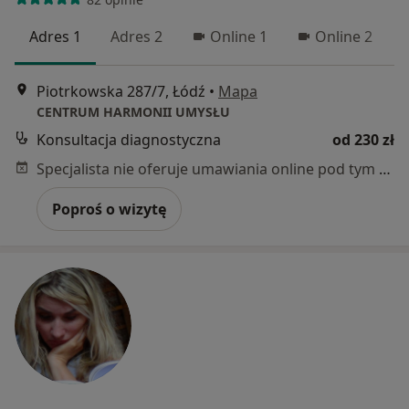
Adres 1
Adres 2
Online 1
Online 2
Piotrkowska 287/7, Łódź
•
Mapa
CENTRUM HARMONII UMYSŁU
Konsultacja diagnostyczna
od 230 zł
Specjalista nie oferuje umawiania online pod tym adresem.
Poproś o wizytę