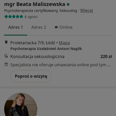
mgr Beata Maliszewska
·
Więcej
Psychoterapeuta certyfikowany, Seksuolog
6 opinii
Adres 1
Adres 2
Online
Proletariacka 7/9, Łódź
•
Mapa
Psychoterapia Uzależnień Antoni Naglik
Konsultacja seksuologiczna
220 zł
Specjalista nie oferuje umawiania online pod tym adresem.
Poproś o wizytę