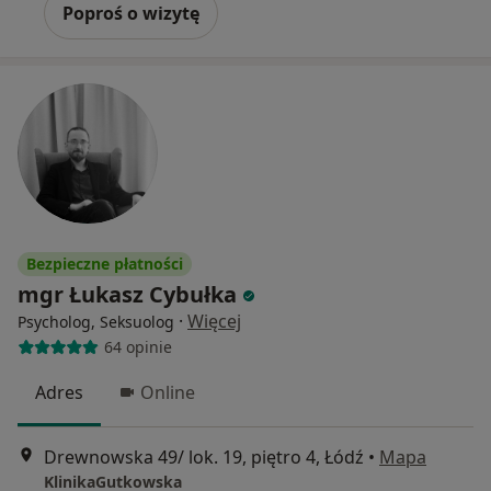
Poproś o wizytę
Bezpieczne płatności
mgr Łukasz Cybułka
·
Więcej
Psycholog, Seksuolog
64 opinie
Adres
Online
Drewnowska 49/ lok. 19, piętro 4, Łódź
•
Mapa
KlinikaGutkowska