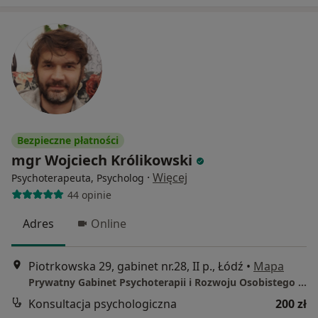
Bezpieczne płatności
mgr Wojciech Królikowski
·
Więcej
Psychoterapeuta, Psycholog
44 opinie
Adres
Online
Piotrkowska 29, gabinet nr.28, II p., Łódź
•
Mapa
Prywatny Gabinet Psychoterapii i Rozwoju Osobistego - Wojciech Królikowski
Konsultacja psychologiczna
200 zł