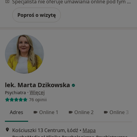
Specjalista nie oferuje umawiania online pod tym adresem.
Poproś o wizytę
lek. Marta Dzikowska
·
Więcej
Psychiatra
76 opinii
Adres
Online 1
Online 2
Online 3
Kościuszki 13 Centrum, Łódź
•
Mapa