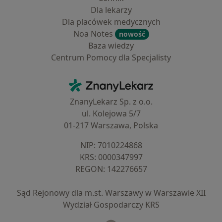
Dla lekarzy
Dla placówek medycznych
Noa Notes
nowość
Baza wiedzy
Centrum Pomocy dla Specjalisty
Kontakt
ZnanyLekarz - Strona główna
ZnanyLekarz Sp. z o.o.
ul. Kolejowa 5/7
01-217 Warszawa, Polska
NIP: ⁠7010224868
KRS: ⁠0000347997
REGON: ⁠142276657
Sąd Rejonowy dla m.st. Warszawy w Warszawie XII
Wydział Gospodarczy KRS