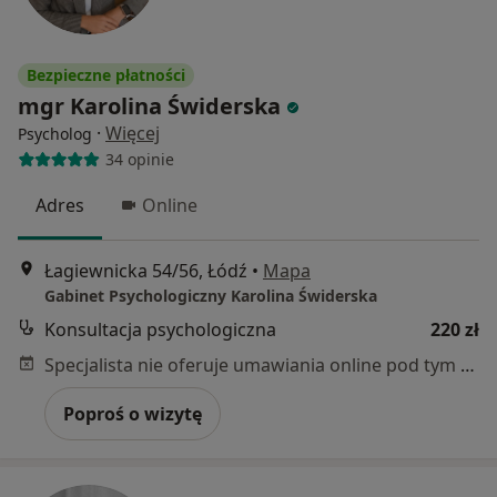
Bezpieczne płatności
mgr Karolina Świderska
·
Więcej
Psycholog
34 opinie
Adres
Online
Łagiewnicka 54/56, Łódź
•
Mapa
Gabinet Psychologiczny Karolina Świderska
Konsultacja psychologiczna
220 zł
Specjalista nie oferuje umawiania online pod tym adresem.
Poproś o wizytę