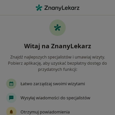
Me
Psychoterapeuta • Bałuty, Łódź, łódzkie
Filtry
Ubezpieczenie
Mapa
Psychoterapeuci Łódź Bałuty
Witaj na ZnanyLekarz
Jak działają wyniki wyszukiwania
Znajdź najlepszych specjalistów i umawiaj wizyty.
Pobierz aplikację, aby uzyskać bezpłatny dostęp do
Wybierz swoje ubezpieczenie
przydatnych funkcji:
Łatwo zarządzaj swoimi wizytami
Wysyłaj wiadomości do specjalistów
Otrzymuj powiadomienia