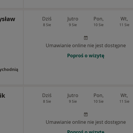
ysław
Dziś
Jutro
Pon,
Wt,
8 Sie
9 Sie
10 Sie
11 Sie
Umawianie online nie jest dostępne
Poproś o wizytę
rzychodnią
ik
Dziś
Jutro
Pon,
Wt,
8 Sie
9 Sie
10 Sie
11 Sie
Umawianie online nie jest dostępne
Poproś o wizytę