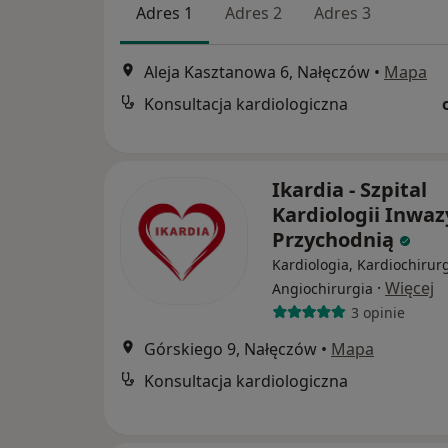
Adres 1
Adres 2
Adres 3
Aleja Kasztanowa 6, Nałęczów
•
Mapa
Konsultacja kardiologiczna
Ikardia - Szpital
Kardiologii Inwaz
Przychodnią
Kardiologia, Kardiochirurg
·
Więcej
Angiochirurgia
3 opinie
Górskiego 9, Nałęczów
•
Mapa
Konsultacja kardiologiczna