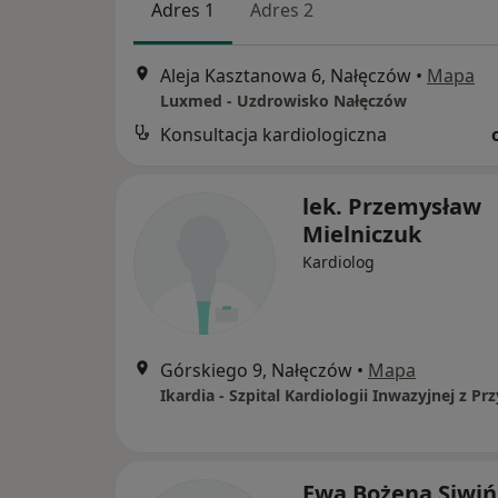
Adres 1
Adres 2
Aleja Kasztanowa 6, Nałęczów
•
Mapa
Luxmed - Uzdrowisko Nałęczów
Konsultacja kardiologiczna
lek. Przemysław
Mielniczuk
Kardiolog
Górskiego 9, Nałęczów
•
Mapa
Ikardia - Szpital Kardiologii Inwazyjnej z P
Ewa Bożena Siwiń