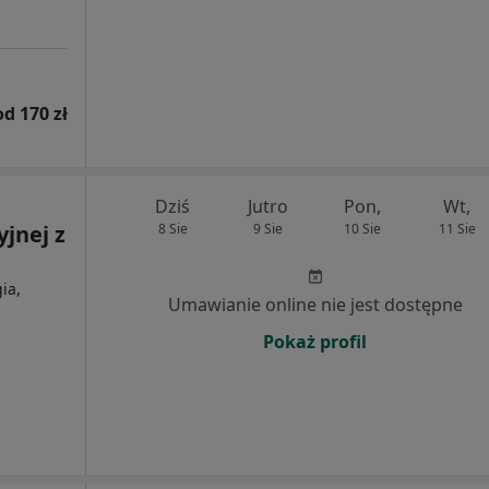
od 170 zł
Dziś
Jutro
Pon,
Wt,
yjnej z
8 Sie
9 Sie
10 Sie
11 Sie
ia,
Umawianie online nie jest dostępne
Pokaż profil