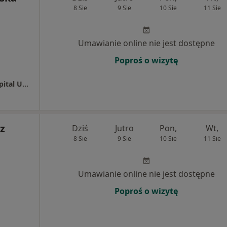
8 Sie
9 Sie
10 Sie
11 Sie
Umawianie online nie jest dostępne
Poproś o wizytę
Poradnia kardiologiczna - Kardiologiczny Szpital Uzdrowiskowy
z
Dziś
Jutro
Pon,
Wt,
8 Sie
9 Sie
10 Sie
11 Sie
Umawianie online nie jest dostępne
Poproś o wizytę