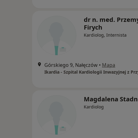
dr n. med. Przem
Firych
Kardiolog, Internista
Górskiego 9, Nałęczów
•
Mapa
Ikardia - Szpital Kardiologii Inwazyjnej z P
Magdalena Stadn
Kardiolog