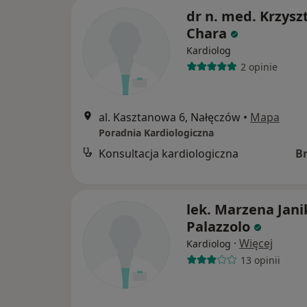
dr n. med. Krzysz
Chara
Kardiolog
2 opinie
al. Kasztanowa 6, Nałęczów
•
Mapa
Poradnia Kardiologiczna
Konsultacja kardiologiczna
B
lek. Marzena Jani
Palazzolo
·
Więcej
Kardiolog
13 opinii