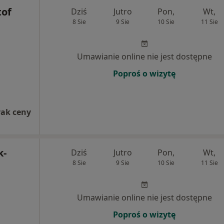
tof
Dziś
Jutro
Pon,
Wt,
8 Sie
9 Sie
10 Sie
11 Sie
Umawianie online nie jest dostępne
Poproś o wizytę
rak ceny
k-
Dziś
Jutro
Pon,
Wt,
8 Sie
9 Sie
10 Sie
11 Sie
Umawianie online nie jest dostępne
Poproś o wizytę