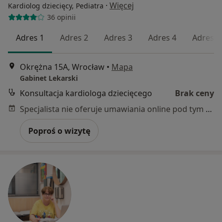
·
Więcej
Kardiolog dziecięcy, Pediatra
36 opinii
Adres 1
Adres 2
Adres 3
Adres 4
Adres 5
Okrężna 15A, Wrocław
•
Mapa
Gabinet Lekarski
Konsultacja kardiologa dziecięcego
Brak ceny
Specjalista nie oferuje umawiania online pod tym adresem.
Poproś o wizytę