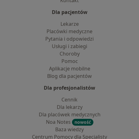
Kontakt
Dla pacjentów
Lekarze
Placówki medyczne
Pytania i odpowiedzi
Usługi i zabiegi
Choroby
Pomoc
Aplikacje mobilne
Blog dla pacjentów
Dla profesjonalistów
Cennik
Dla lekarzy
Dla placówek medycznych
Noa Notes
nowość
Baza wiedzy
Centrum Pomocy dla Specjalisty