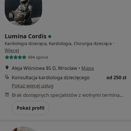
Lumina Cordis
·
Kardiologia dziecięca, Kardiologia, Chirurgia dziecięca
Więcej
494 opinie
Aleja Wiśniowa 85 D, Wrocław
•
Mapa
Konsultacja kardiologa dziecięcego
od 250 zł
Pokaż więcej usług
Brak dostępnych specjalistów z wolnymi terminami w tym centrum medycznym.
Pokaż profil