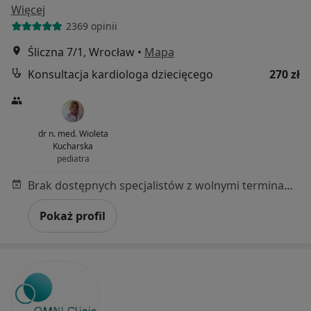
Więcej
2369 opinii
Śliczna 7/1, Wrocław
•
Mapa
Konsultacja kardiologa dziecięcego
270 zł
dr n. med. Wioleta
Kucharska
pediatra
Brak dostępnych specjalistów z wolnymi terminami w tym centrum medycznym.
Pokaż profil