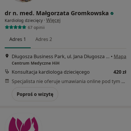
dr n. med. Małgorzata Gromkowska
·
Więcej
Kardiolog dziecięcy
67 opinii
Adres 1
Adres 2
Długosza Business Park, ul. Jana Długosza 48 budynek D, Wrocław
•
Mapa
Centrum Medyczne HiH
Konsultacja kardiologa dziecięcego
420 zł
Specjalista nie oferuje umawiania online pod tym adresem.
Poproś o wizytę