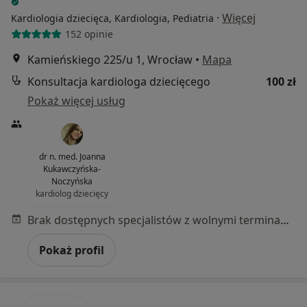
·
Więcej
Kardiologia dziecięca, Kardiologia, Pediatria
152 opinie
Kamieńskiego 225/u 1, Wrocław
•
Mapa
Konsultacja kardiologa dziecięcego
100 zł
Pokaż więcej usług
dr n. med. Joanna
Kukawczyńska-
Noczyńska
kardiolog dziecięcy
Brak dostępnych specjalistów z wolnymi terminami w tym centrum medycznym.
Pokaż profil