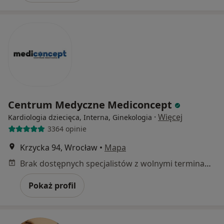
Centrum Medyczne Mediconcept
·
Więcej
Kardiologia dziecięca, Interna, Ginekologia
3364 opinie
Krzycka 94, Wrocław
•
Mapa
Brak dostępnych specjalistów z wolnymi terminami w tym centrum medycznym.
Pokaż profil