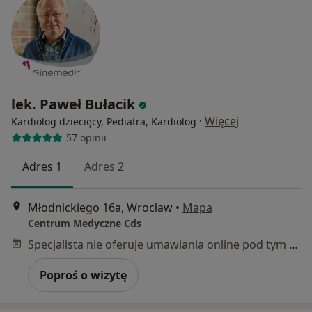
lek. Paweł Bułacik
·
Więcej
Kardiolog dziecięcy, Pediatra, Kardiolog
57 opinii
Adres 1
Adres 2
Młodnickiego 16a, Wrocław
•
Mapa
Centrum Medyczne Cds
Specjalista nie oferuje umawiania online pod tym adresem.
Poproś o wizytę