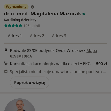
Wyróżniony
dr n. med. Magdalena Mazurak
Kardiolog dziecięcy
195 opinii
Adres 1
Adres 2
Adres 3
Podwale 83/05 budynek Ovo), Wrocław
•
Mapa
GINEMEDICA
Konsultacja kardiologiczna dla dzieci + EKG i USG serca
500 zł
Specjalista nie oferuje umawiania online pod tym adresem.
Poproś o wizytę