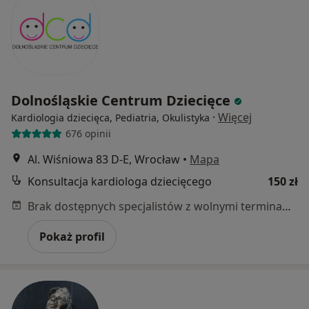
Dolnośląskie Centrum Dziecięce
·
Więcej
Kardiologia dziecięca, Pediatria, Okulistyka
676 opinii
Al. Wiśniowa 83 D-E, Wrocław
•
Mapa
Konsultacja kardiologa dziecięcego
150 zł
Brak dostępnych specjalistów z wolnymi terminami w tym centrum medycznym.
Pokaż profil