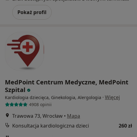
Pokaż profil
MedPoint Centrum Medyczne, MedPoint
Szpital
·
Więcej
Kardiologia dziecięca, Ginekologia, Alergologia
4908 opinii
Trawowa 73, Wrocław
•
Mapa
Konsultacja kardiologiczna dzieci
260 zł