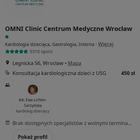
OMNI Clinic Centrum Medyczne Wrocław
·
Więcej
Kardiologia dziecięca, Gastrologia, Interna
5310 opinii
Legnicka 56, Wrocław
•
Mapa
Konsultacja kardiologiczna dzieci z USG
450 zł
lek. Ewa Lichtor-
Sarzyńska
kardiolog dziecięcy
Brak dostępnych specjalistów z wolnymi terminami w tym centrum medycznym.
Pokaż profil