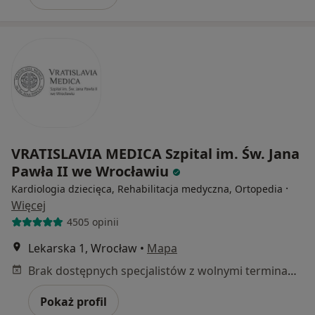
VRATISLAVIA MEDICA Szpital im. Św. Jana
Pawła II we Wrocławiu
·
Kardiologia dziecięca, Rehabilitacja medyczna, Ortopedia
Więcej
4505 opinii
Lekarska 1, Wrocław
•
Mapa
Brak dostępnych specjalistów z wolnymi terminami w tym centrum medycznym.
Pokaż profil