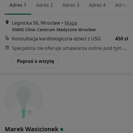
Adres 1
Adres 2
Adres 3
Adres 4
Adres 5
Legnicka 56, Wrocław
•
Mapa
OMNI Clinic Centrum Medyczne Wrocław
Konsultacja kardiologiczna dzieci z USG
450 zł
Specjalista nie oferuje umawiania online pod tym adresem.
Poproś o wizytę
Marek Wasicionek