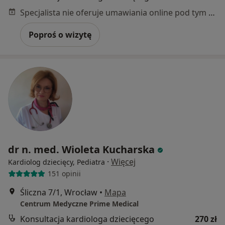
Specjalista nie oferuje umawiania online pod tym adresem.
Poproś o wizytę
dr n. med. Wioleta Kucharska
·
Więcej
Kardiolog dziecięcy, Pediatra
151 opinii
Śliczna 7/1, Wrocław
•
Mapa
Centrum Medyczne Prime Medical
Konsultacja kardiologa dziecięcego
270 zł