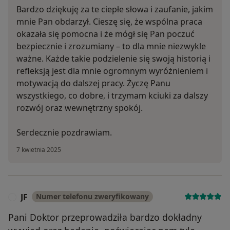
Bardzo dziękuję za te ciepłe słowa i zaufanie, jakim
mnie Pan obdarzył. Cieszę się, że wspólna praca
okazała się pomocna i że mógł się Pan poczuć
bezpiecznie i zrozumiany – to dla mnie niezwykle
ważne. Każde takie podzielenie się swoją historią i
refleksją jest dla mnie ogromnym wyróżnieniem i
motywacją do dalszej pracy. Życzę Panu
wszystkiego, co dobre, i trzymam kciuki za dalszy
rozwój oraz wewnętrzny spokój.
Serdecznie pozdrawiam.
7 kwietnia 2025
JF
Numer telefonu zweryfikowany
J
Pani Doktor przeprowadziła bardzo dokładny