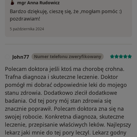
mgr Anna Rudowicz
Bardzo dziękuję, cieszę się, że ,mogłam pomóc :)
pozdrawiam!
5 października 2024
John77
Numer telefonu zweryfikowany
J
Polecam doktora jeśli ktoś ma chorobę crohna.
Trafna diagnoza i skuteczne leczenie. Doktor
pomógł mi dobrać odpowiednie leki do mojego
stanu zdrowia. Dodatkowo zlecił dodatkowe
badania. Od tej pory mój stan zdrowia się
znacznie poprawił. Polecam doktora zna się na
swojej robocie. Konkretna diagnoza, skuteczne
leczenie, przepisanie właściwych leków. Najlepszy
lekarz jaki mnie do tej pory leczyl. Lekarz godny