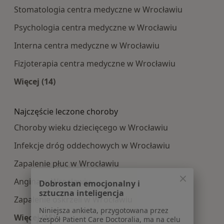
Stomatologia centra medyczne w Wrocławiu
Psychologia centra medyczne w Wrocławiu
Interna centra medyczne w Wrocławiu
Fizjoterapia centra medyczne w Wrocławiu
Więcej (14)
Więcej w kategorii: Najpopularniesze centra m
Najczęście leczone choroby
Choroby wieku dziecięcego w Wrocławiu
Infekcje dróg oddechowych w Wrocławiu
Zapalenie płuc w Wrocławiu
Dobrostan emocjonalny i
Angina w Wrocławiu
sztuczna inteligencja
Zapalenie oskrzeli w Wrocławiu
Niniejsza ankieta, przygotowana przez
zespół Patient Care Doctoralia, ma na celu
Więcej (15)