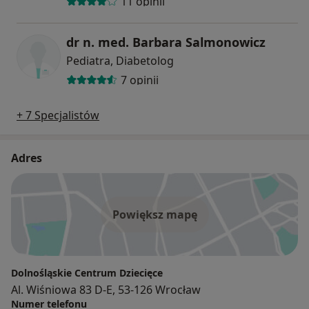
11 opinii
dr n. med. Barbara Salmonowicz
Pediatra, Diabetolog
7 opinii
+ 7 Specjalistów
Adres
Powiększ mapę
Dolnośląskie Centrum Dziecięce
Al. Wiśniowa 83 D-E, 53-126 Wrocław
Numer telefonu